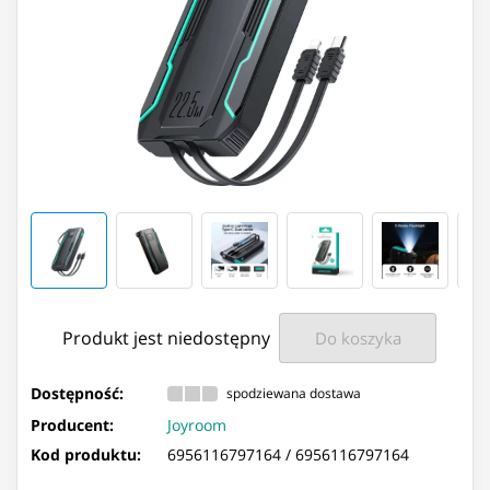
Produkt jest niedostępny
Do koszyka
Dostępność:
spodziewana dostawa
Producent:
Joyroom
Kod produktu:
6956116797164 /
6956116797164