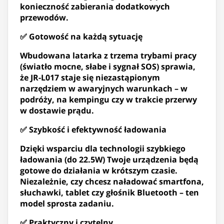
konieczność zabierania dodatkowych
przewodów.
✅ Gotowość na każdą sytuację
Wbudowana latarka z trzema trybami pracy
(światło mocne, słabe i sygnał SOS) sprawia,
że JR-L017 staje się niezastąpionym
narzędziem w awaryjnych warunkach – w
podróży, na kempingu czy w trakcie przerwy
w dostawie prądu.
✅ Szybkość i efektywność ładowania
Dzięki wsparciu dla technologii szybkiego
ładowania (do 22.5W) Twoje urządzenia będą
gotowe do działania w krótszym czasie.
Niezależnie, czy chcesz naładować smartfona,
słuchawki, tablet czy głośnik Bluetooth – ten
model sprosta zadaniu.
✅ Praktyczny i czytelny