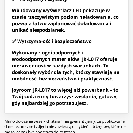
Wbudowany wyświetlacz LED pokazuje w
czasie rzeczywistym poziom naładowania, co
pozwala łatwo zaplanować doładowania i
unikać niespodzianek.
✅ Wytrzymałość i bezpieczeństwo
Wykonany z ognioodpornych i
wodoodpornych materiałów, JR-L017 oferuje
niezawodność w każdych warunkach. To
doskonały wybór dla tych, którzy stawiają na
mobilność, bezpieczeństwo i praktyczność.
Joyroom JR-L017 to więcej niż powerbank – to
Twój codzienny towarzysz zasilania, gotowy,
gdy najbardziej go potrzebujesz.
Mimo dołożenia wszelkich starań nie gwarantujemy, że publikowane
dane techniczne i zdjęcia nie zawierają uchybień lub błędów, które nie
mogą jednak być podstawą do roszczeń.