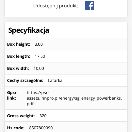
Udostępnij produkt:
Specyfikacja
Box height
:
3,00
Box length
:
17,50
Box width
:
10,00
Cechy szczególne
:
Latarka
Gpsr
https://psr-
link
:
assets.innpro.pl/energy/sg_energy_powerbanks.
pdf
Gross weight
:
320
Hs code
:
8507800090