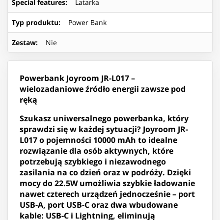
Special features
:
Latarka
Typ produktu
:
Power Bank
Zestaw
:
Nie
Powerbank Joyroom JR-L017 –
wielozadaniowe źródło energii zawsze pod
ręką
Szukasz uniwersalnego powerbanka, który
sprawdzi się w każdej sytuacji? Joyroom JR-
L017 o pojemności 10000 mAh to idealne
rozwiązanie dla osób aktywnych, które
potrzebują szybkiego i niezawodnego
zasilania na co dzień oraz w podróży. Dzięki
mocy do 22.5W umożliwia szybkie ładowanie
nawet czterech urządzeń jednocześnie – port
USB-A, port USB-C oraz dwa wbudowane
kable: USB-C i Lightning, eliminują