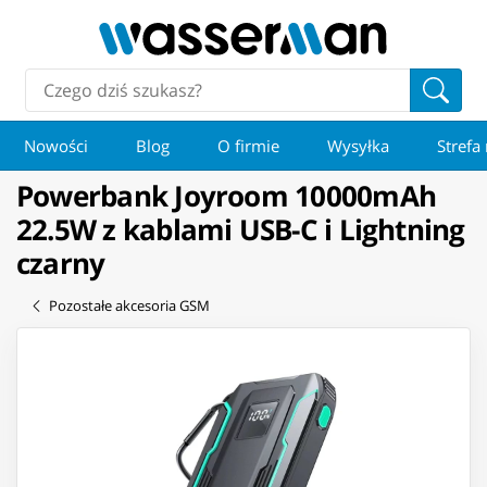
Nowości
Blog
O firmie
Wysyłka
Strefa
Powerbank Joyroom 10000mAh
22.5W z kablami USB-C i Lightning
czarny
Pozostałe akcesoria GSM