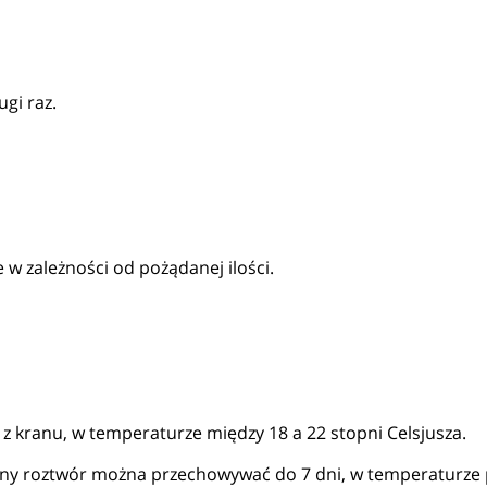
gi raz.
 w zależności od pożądanej ilości.
 kranu, w temperaturze między 18 a 22 stopni Celsjusza.
any roztwór można przechowywać do 7 dni, w temperaturze 