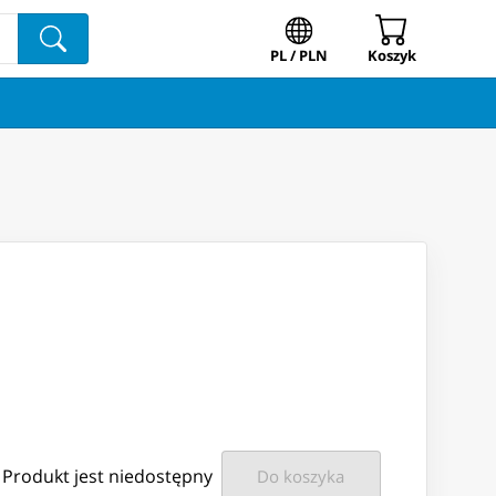
PL / PLN
Koszyk
Produkt jest niedostępny
Do koszyka