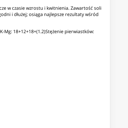
cze w czasie wzrostu i kwitnienia. Zawartość soli
odni i dłużej; osiąga najlepsze rezultaty wśród
K-Mg: 18+12+18+(1.2)Stężenie pierwiastków: