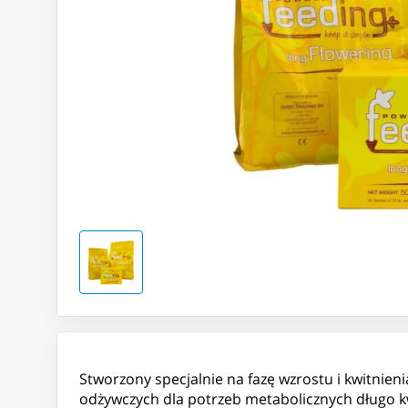
Stworzony specjalnie na fazę wzrostu i kwitnie
odżywczych dla potrzeb metabolicznych długo kw