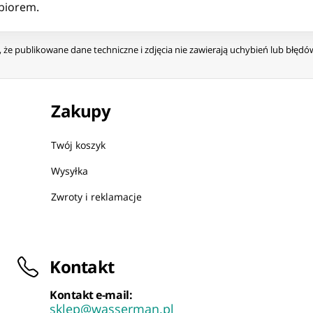
biorem.
że publikowane dane techniczne i zdjęcia nie zawierają uchybień lub błęd
Zakupy
Twój koszyk
Wysyłka
Zwroty i reklamacje
Kontakt
Kontakt e-mail:
sklep@wasserman.pl