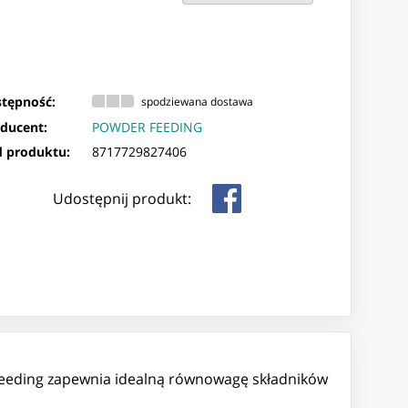
tępność:
spodziewana dostawa
ducent:
POWDER FEEDING
 produktu:
8717729827406
Udostępnij produkt:
r-Feeding zapewnia idealną równowagę składników