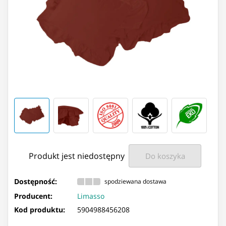
Produkt jest niedostępny
Do koszyka
Dostępność:
spodziewana dostawa
Producent:
Limasso
Kod produktu:
5904988456208