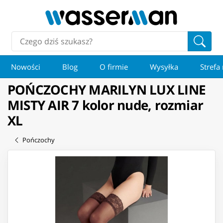
Nowości
Blog
O firmie
Wysyłka
Strefa
POŃCZOCHY MARILYN LUX LINE
MISTY AIR 7 kolor nude, rozmiar
XL
Pończochy