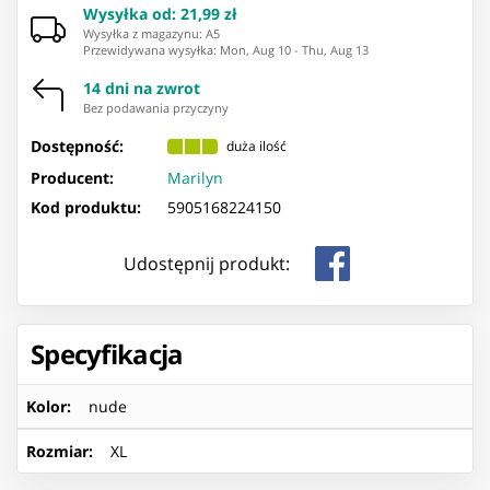
Wysyłka od
:
21,99 zł
Wysyłka z magazynu: ⁨A5⁩
Przewidywana wysyłka
:
Mon, Aug 10
-
Thu, Aug 13
14 dni na zwrot
Bez podawania przyczyny
Dostępność:
duża ilość
Producent:
Marilyn
Kod produktu:
5905168224150
Udostępnij produkt:
Specyfikacja
Kolor
:
nude
Rozmiar
:
XL