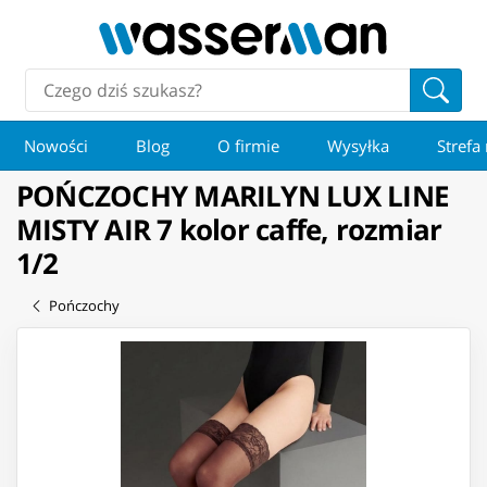
Nowości
Blog
O firmie
Wysyłka
Strefa
POŃCZOCHY MARILYN LUX LINE
MISTY AIR 7 kolor caffe, rozmiar
1/2
Pończochy