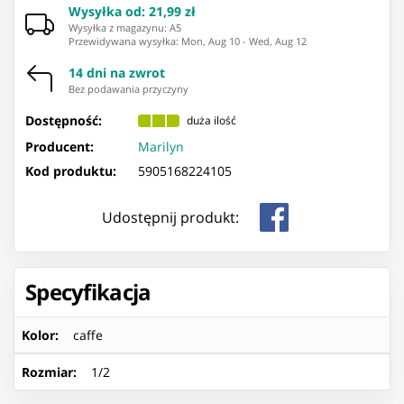
Wysyłka od
:
21,99 zł
Wysyłka z magazynu: ⁨A5⁩
Przewidywana wysyłka
:
Mon, Aug 10
-
Wed, Aug 12
14 dni na zwrot
Bez podawania przyczyny
Dostępność:
duża ilość
Producent:
Marilyn
Kod produktu:
5905168224105
Udostępnij produkt:
Specyfikacja
Kolor
:
caffe
Rozmiar
:
1/2