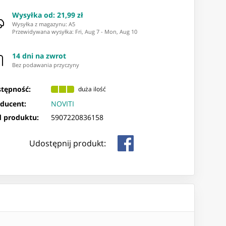
Wysyłka od
:
21,99 zł
Wysyłka z magazynu: ⁨A5⁩
Przewidywana wysyłka
:
Fri, Aug 7
-
Mon, Aug 10
14 dni na zwrot
Bez podawania przyczyny
tępność:
duża ilość
ducent:
NOVITI
 produktu:
5907220836158
Udostępnij produkt: