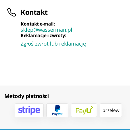
Kontakt
Kontakt e-mail:
sklep@wasserman.pl
Reklamacje i zwroty:
Zgłoś zwrot lub reklamację
Metody płatności
przelew