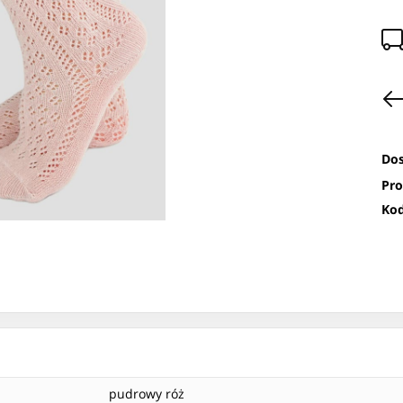
Dos
Pro
Kod
pudrowy róż