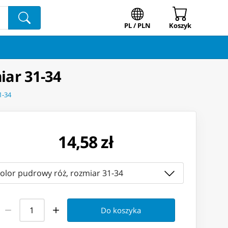
PL / PLN
Koszyk
ar 31-34
1-34
14,58 zł
kolor pudrowy róż, rozmiar 31-34
Do koszyka