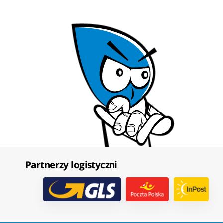
Partnerzy logistyczni