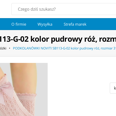
O firmie
Wysyłka
Strefa marek
-G-02 kolor pudrowy róż, rozmi
óżki
PODKOLANÓWKI NOVITI SB113-G-02 kolor pudrowy róż, rozmiar 3