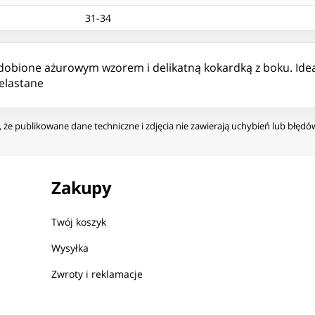
31-34
obione ażurowym wzorem i delikatną kokardką z boku. Ideal
 elastane
że publikowane dane techniczne i zdjęcia nie zawierają uchybień lub błęd
Zakupy
Twój koszyk
Wysyłka
Zwroty i reklamacje