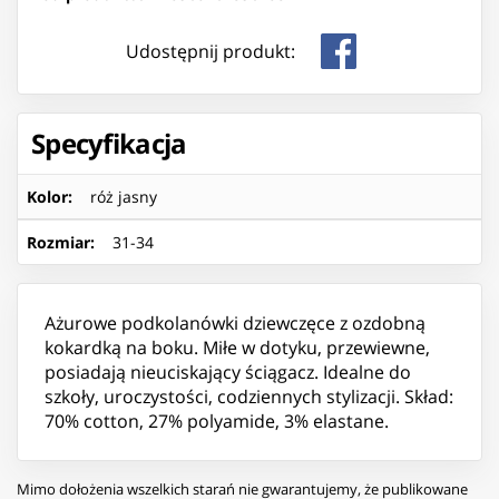
Udostępnij produkt:
Specyfikacja
Kolor
:
róż jasny
Rozmiar
:
31-34
Ażurowe podkolanówki dziewczęce z ozdobną
kokardką na boku. Miłe w dotyku, przewiewne,
posiadają nieuciskający ściągacz. Idealne do
szkoły, uroczystości, codziennych stylizacji. Skład:
70% cotton, 27% polyamide, 3% elastane.
Mimo dołożenia wszelkich starań nie gwarantujemy, że publikowane