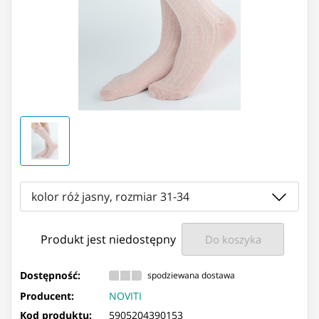
kolor róż jasny, rozmiar 31-34
Produkt jest niedostępny
Do koszyka
Dostępność:
spodziewana dostawa
Producent:
NOVITI
Kod produktu:
5905204390153