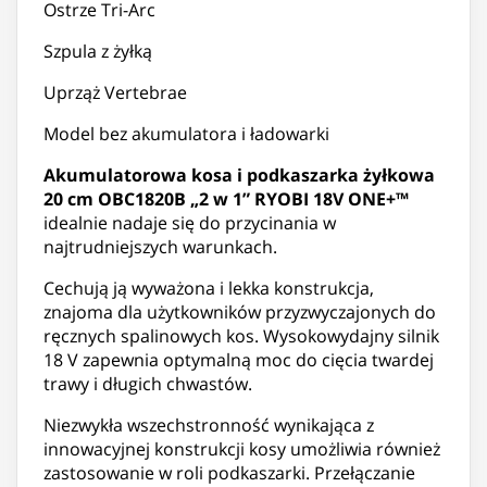
Ostrze Tri-Arc
Szpula z żyłką
Uprząż Vertebrae
Model bez akumulatora i ładowarki
Akumulatorowa kosa i podkaszarka żyłkowa
20 cm OBC1820B „2 w 1” RYOBI 18V ONE+™
idealnie nadaje się do przycinania w
najtrudniejszych warunkach.
Cechują ją wyważona i lekka konstrukcja,
znajoma dla użytkowników przyzwyczajonych do
ręcznych spalinowych kos. Wysokowydajny silnik
18 V zapewnia optymalną moc do cięcia twardej
trawy i długich chwastów.
Niezwykła wszechstronność wynikająca z
innowacyjnej konstrukcji kosy umożliwia również
zastosowanie w roli podkaszarki. Przełączanie