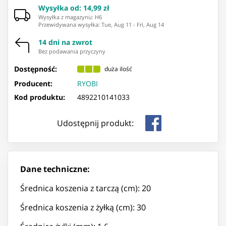
Wysyłka od
:
14,99 zł
Wysyłka z magazynu: ⁨H6⁩
Przewidywana wysyłka
:
Tue, Aug 11
-
Fri, Aug 14
14 dni na zwrot
Bez podawania przyczyny
Dostępność:
duża ilość
Producent:
RYOBI
Kod produktu:
4892210141033
Udostępnij produkt:
Dane techniczne:
Średnica koszenia z tarczą (cm): 20
Średnica koszenia z żyłką (cm): 30