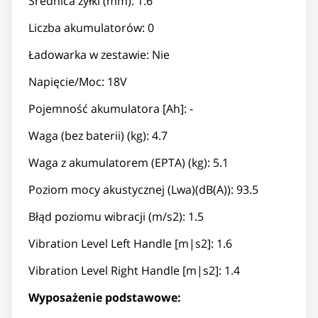
Średnica żyłki (mm): 1.6
Liczba akumulatorów: 0
Ładowarka w zestawie: Nie
Napięcie/Moc: 18V
Pojemność akumulatora [Ah]: -
Waga (bez baterii) (kg): 4.7
Waga z akumulatorem (EPTA) (kg): 5.1
Poziom mocy akustycznej (Lwa)(dB(A)): 93.5
Błąd poziomu wibracji (m/s2): 1.5
Vibration Level Left Handle [m|s2]: 1.6
Vibration Level Right Handle [m|s2]: 1.4
Wyposażenie podstawowe: