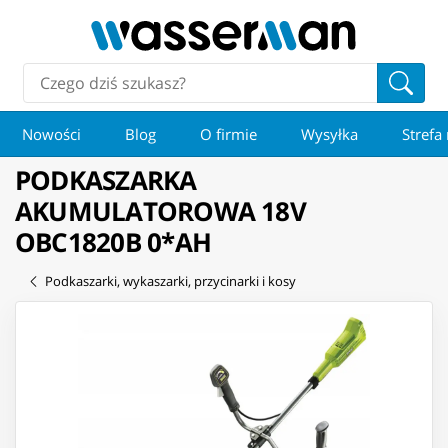
Nowości
Blog
O firmie
Wysyłka
Strefa
PODKASZARKA
AKUMULATOROWA 18V
OBC1820B 0*AH
Podkaszarki, wykaszarki, przycinarki i kosy