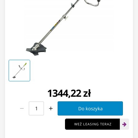
1344,22 zł
Do koszyka
WEŹ LEASING TERAZ