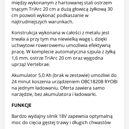
między wykonanym z hartowanej stali ostrzem
tnącym TriArc 20 cm a dużą głowicą żyłkową 30
cm pozwoli wykonać podkaszanie w
najtrudniejszych warunkach.
Konstrukcja wykonana w całości z metalu jest
trwała a przy tym ma niewielką wagę i, dzięki
uchwytowi rowerowemu umozliwia efektywną
pracę. W komplecie automatyczna szpula z żyłką
1,6 mm, ostrze TriArc 20 cm oraz wygodna
uprząż Vertebrae.
Akumulator 5,0 Ah (brak w zestawie) umożliwi do
24 minut koszenia urządzeniem OBC1820B RYOBI
na jednym ładowaniu. Oferta zawiera samo
narzędzie, bez akumulatora i ładowarki.
FUNKCJE
Bardzo wydajny silnik 18V zapewnia optymalną
moc do cięcia gęstej trawy i długich chwastów