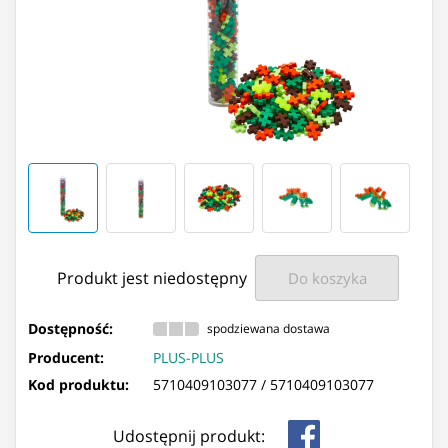
Produkt jest niedostępny
Do koszyka
Dostępność:
spodziewana dostawa
Producent:
PLUS-PLUS
Kod produktu:
5710409103077 /
5710409103077
Udostępnij produkt: