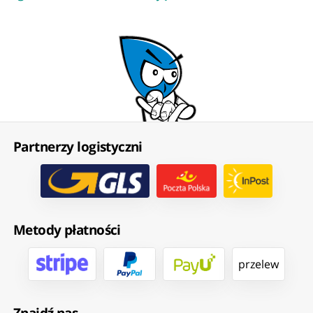
Partnerzy logistyczni
Metody płatności
przelew
Znajdź nas