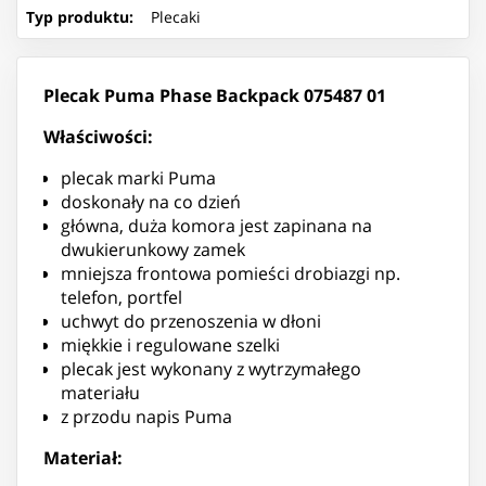
Typ produktu
:
Plecaki
Plecak Puma Phase Backpack 075487 01
Właściwości:
plecak marki Puma
doskonały na co dzień
główna, duża komora jest zapinana na
dwukierunkowy zamek
mniejsza frontowa pomieści drobiazgi np.
telefon, portfel
uchwyt do przenoszenia w dłoni
miękkie i regulowane szelki
plecak jest wykonany z wytrzymałego
materiału
z przodu napis Puma
Materiał: