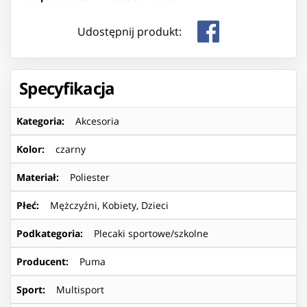
Udostępnij produkt:
Specyfikacja
Kategoria
:
Akcesoria
Kolor
:
czarny
Materiał
:
Poliester
Płeć
:
Mężczyźni, Kobiety, Dzieci
Podkategoria
:
Plecaki sportowe/szkolne
Producent
:
Puma
Sport
:
Multisport