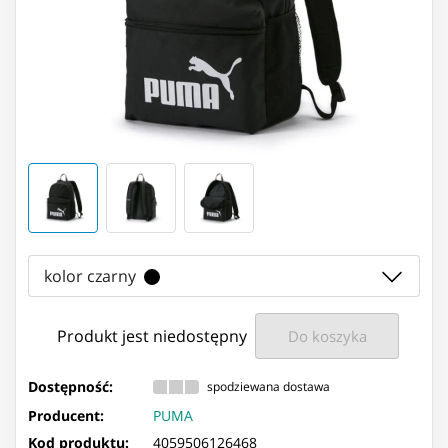
kolor czarny
Produkt jest niedostępny
Do koszyka
Dostępność:
spodziewana dostawa
Producent:
PUMA
Kod produktu:
4059506126468