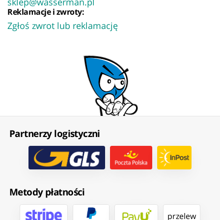
sklep@wasserman.pl
Reklamacje i zwroty:
Zgłoś zwrot lub reklamację
Partnerzy logistyczni
Metody płatności
przelew