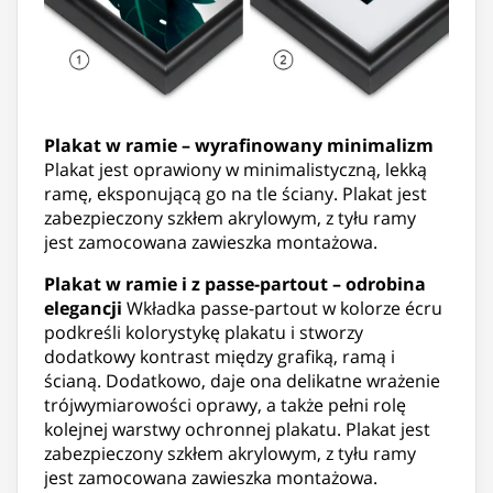
Plakat w ramie – wyrafinowany minimalizm
Plakat jest oprawiony w minimalistyczną, lekką
ramę, eksponującą go na tle ściany. Plakat jest
zabezpieczony szkłem akrylowym, z tyłu ramy
jest zamocowana zawieszka montażowa.
Plakat w ramie i z passe-partout – odrobina
elegancji
Wkładka passe-partout w kolorze écru
podkreśli kolorystykę plakatu i stworzy
dodatkowy kontrast między grafiką, ramą i
ścianą. Dodatkowo, daje ona delikatne wrażenie
trójwymiarowości oprawy, a także pełni rolę
kolejnej warstwy ochronnej plakatu. Plakat jest
zabezpieczony szkłem akrylowym, z tyłu ramy
jest zamocowana zawieszka montażowa.