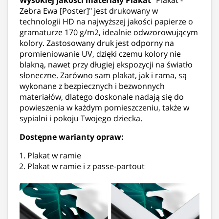
Zebra Ewa [Poster]" jest drukowany w
technologii HD na najwyższej jakości papierze o
gramaturze 170 g/m2, idealnie odwzorowującym
kolory. Zastosowany druk jest odporny na
promieniowanie UV, dzięki czemu kolory nie
blakną, nawet przy długiej ekspozycji na światło
słoneczne. Zarówno sam plakat, jak i rama, są
wykonane z bezpiecznych i bezwonnych
materiałów, dlatego doskonale nadają się do
powieszenia w każdym pomieszczeniu, także w
sypialni i pokoju Twojego dziecka.
Dostępne warianty opraw:
Plakat w ramie
Plakat w ramie i z passe-partout