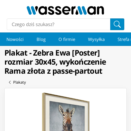
Nowości
Blog
O firmie
Wysyłka
Strefa
Plakat - Zebra Ewa [Poster]
rozmiar 30x45, wykończenie
Rama złota z passe-partout
Plakaty