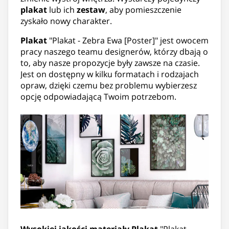
plakat
lub ich
zestaw
, aby pomieszczenie
zyskało nowy charakter.
Plakat
"Plakat - Zebra Ewa [Poster]" jest owocem
pracy naszego teamu designerów, którzy dbają o
to, aby nasze propozycje były zawsze na czasie.
Jest on dostępny w kilku formatach i rodzajach
opraw, dzięki czemu bez problemu wybierzesz
opcję odpowiadającą Twoim potrzebom.
Wysokiej jakości materiały
Plakat
"Plakat -