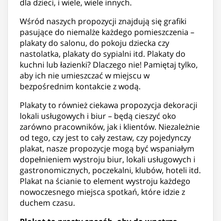
dla dzieci, i wiele, wiele innych.
Wśród naszych propozycji znajdują się grafiki
pasujące do niemalże każdego pomieszczenia –
plakaty do salonu, do pokoju dziecka czy
nastolatka, plakaty do sypialni itd. Plakaty do
kuchni lub łazienki? Dlaczego nie! Pamiętaj tylko,
aby ich nie umieszczać w miejscu w
bezpośrednim kontakcie z wodą.
Plakaty to również ciekawa propozycja dekoracji
lokali usługowych i biur – będą cieszyć oko
zarówno pracowników, jak i klientów. Niezależnie
od tego, czy jest to cały zestaw, czy pojedynczy
plakat, nasze propozycje mogą być wspaniałym
dopełnieniem wystroju biur, lokali usługowych i
gastronomicznych, poczekalni, klubów, hoteli itd.
Plakat na ścianie to element wystroju każdego
nowoczesnego miejsca spotkań, które idzie z
duchem czasu.