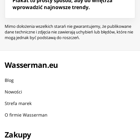
Plakat to prosty sposób, aby do wnętrza
wprowadzić najnowsze trendy.
Mimo dołożenia wszelkich starań nie gwarantujemy, że publikowane
dane techniczne i zdjęcia nie zawierają uchybień lub błędów, które nie
mogą jednak być podstawą do roszczeń.
Wasserman.eu
Blog
Nowości
Strefa marek
O firmie Wasserman
Zakupy