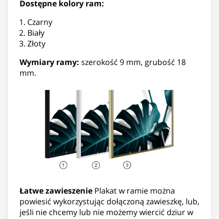
Dostępne kolory ram:
Czarny
Biały
Złoty
Wymiary ramy:
szerokość 9 mm, grubość 18
mm.
Łatwe zawieszenie
Plakat w ramie można
powiesić wykorzystując dołączoną zawieszkę, lub,
jeśli nie chcemy lub nie możemy wiercić dziur w