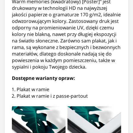
Warm memories (kwadratowy) [Poster]" jest
drukowany w technologii HD na najwyższej
jakości papierze o gramaturze 170 g/m2, idealnie
odwzorowującym kolory. Zastosowany druk jest
odporny na promieniowanie UV, dzięki czemu
kolory nie blakną, nawet przy długiej ekspozycji
na światło słoneczne. Zarówno sam plakat, jak i
rama, są wykonane z bezpiecznych i bezwonnych
materiałów, dlatego doskonale nadają się do
powieszenia w każdym pomieszczeniu, także w
sypialni i pokoju Twojego dziecka.
Dostępne warianty opraw:
Plakat w ramie
Plakat w ramie i z passe-partout