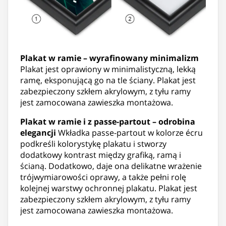
Plakat w ramie – wyrafinowany minimalizm
Plakat jest oprawiony w minimalistyczną, lekką
ramę, eksponującą go na tle ściany. Plakat jest
zabezpieczony szkłem akrylowym, z tyłu ramy
jest zamocowana zawieszka montażowa.
Plakat w ramie i z passe-partout – odrobina
elegancji
Wkładka passe-partout w kolorze écru
podkreśli kolorystykę plakatu i stworzy
dodatkowy kontrast między grafiką, ramą i
ścianą. Dodatkowo, daje ona delikatne wrażenie
trójwymiarowości oprawy, a także pełni rolę
kolejnej warstwy ochronnej plakatu. Plakat jest
zabezpieczony szkłem akrylowym, z tyłu ramy
jest zamocowana zawieszka montażowa.