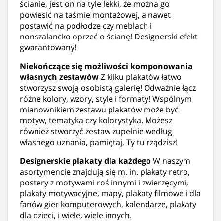
ścianie, jest on na tyle lekki, że można go
powiesić na taśmie montażowej, a nawet
postawić na podłodze czy meblach i
nonszalancko oprzeć o ścianę! Designerski efekt
gwarantowany!
Niekończące się możliwości komponowania
własnych zestawów
Z kilku plakatów łatwo
stworzysz swoją osobistą galerię! Odważnie łącz
różne kolory, wzory, style i formaty! Wspólnym
mianownikiem zestawu plakatów może być
motyw, tematyka czy kolorystyka. Możesz
również stworzyć zestaw zupełnie według
własnego uznania, pamiętaj, Ty tu rządzisz!
Designerskie plakaty dla każdego
W naszym
asortymencie znajdują się m. in. plakaty retro,
postery z motywami roślinnymi i zwierzęcymi,
plakaty motywacyjne, mapy, plakaty filmowe i dla
fanów gier komputerowych, kalendarze, plakaty
dla dzieci, i wiele, wiele innych.