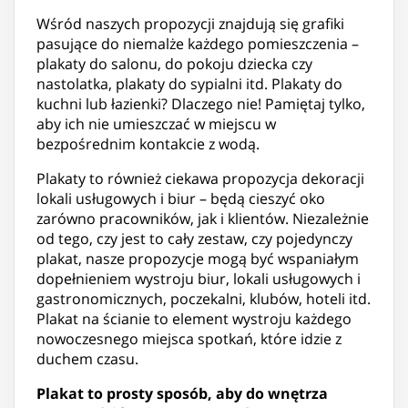
Wśród naszych propozycji znajdują się grafiki
pasujące do niemalże każdego pomieszczenia –
plakaty do salonu, do pokoju dziecka czy
nastolatka, plakaty do sypialni itd. Plakaty do
kuchni lub łazienki? Dlaczego nie! Pamiętaj tylko,
aby ich nie umieszczać w miejscu w
bezpośrednim kontakcie z wodą.
Plakaty to również ciekawa propozycja dekoracji
lokali usługowych i biur – będą cieszyć oko
zarówno pracowników, jak i klientów. Niezależnie
od tego, czy jest to cały zestaw, czy pojedynczy
plakat, nasze propozycje mogą być wspaniałym
dopełnieniem wystroju biur, lokali usługowych i
gastronomicznych, poczekalni, klubów, hoteli itd.
Plakat na ścianie to element wystroju każdego
nowoczesnego miejsca spotkań, które idzie z
duchem czasu.
Plakat to prosty sposób, aby do wnętrza