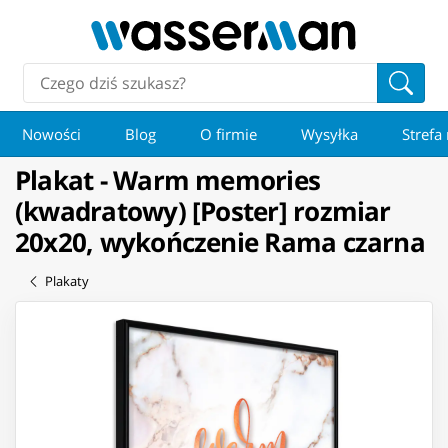
Nowości
Blog
O firmie
Wysyłka
Strefa
Plakat - Warm memories
(kwadratowy) [Poster] rozmiar
20x20, wykończenie Rama czarna
Plakaty