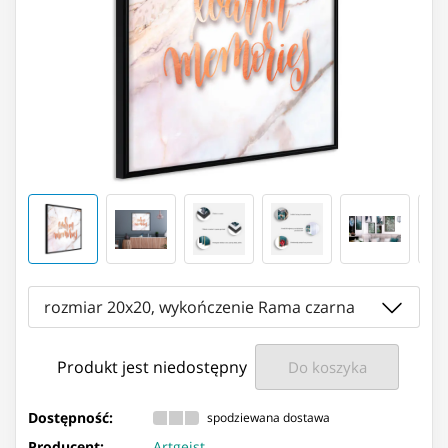
rozmiar 20x20, wykończenie Rama czarna
Produkt jest niedostępny
Do koszyka
Dostępność:
spodziewana dostawa
Producent:
Artgeist