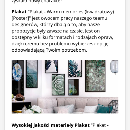
zyskało nowy charakter.
Plakat
"Plakat - Warm memories (kwadratowy)
[Poster]" jest owocem pracy naszego teamu
designerów, którzy dbają o to, aby nasze
propozycje były zawsze na czasie. Jest on
dostępny w kilku formatach i rodzajach opraw,
dzięki czemu bez problemu wybierzesz opcję
odpowiadającą Twoim potrzebom.
Wysokiej jakości materiały
Plakat
"Plakat -