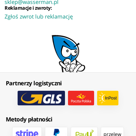
sklep@wasserman.pl
Reklamacje i zwroty:
Zgłoś zwrot lub reklamację
Partnerzy logistyczni
Metody płatności
przelew