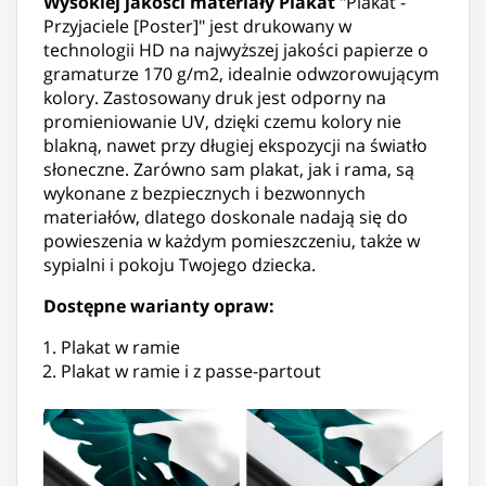
Wysokiej jakości materiały
Plakat
"Plakat -
Przyjaciele [Poster]" jest drukowany w
technologii HD na najwyższej jakości papierze o
gramaturze 170 g/m2, idealnie odwzorowującym
kolory. Zastosowany druk jest odporny na
promieniowanie UV, dzięki czemu kolory nie
blakną, nawet przy długiej ekspozycji na światło
słoneczne. Zarówno sam plakat, jak i rama, są
wykonane z bezpiecznych i bezwonnych
materiałów, dlatego doskonale nadają się do
powieszenia w każdym pomieszczeniu, także w
sypialni i pokoju Twojego dziecka.
Dostępne warianty opraw:
Plakat w ramie
Plakat w ramie i z passe-partout