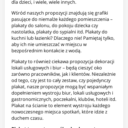
dla dzieci, i wiele, wiele innych.
Wśród naszych propozycji znajdują się grafiki
pasujące do niemalże każdego pomieszczenia –
plakaty do salonu, do pokoju dziecka czy
nastolatka, plakaty do sypialni itd. Plakaty do
kuchni lub łazienki? Dlaczego nie! Pamiętaj tylko,
aby ich nie umieszczać w miejscu w
bezpośrednim kontakcie z wodą.
Plakaty to również ciekawa propozycja dekoracji
lokali usługowych i biur – będą cieszyć oko
zarówno pracowników, jak i klientów. Niezależnie
od tego, czy jest to cały zestaw, czy pojedynczy
plakat, nasze propozycje mogą być wspaniałym
dopełnieniem wystroju biur, lokali usługowych i
gastronomicznych, poczekalni, klubów, hoteli itd.
Plakat na ścianie to element wystroju każdego
nowoczesnego miejsca spotkań, które idzie z
duchem czasu.