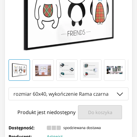
rozmiar 60x40, wykończenie Rama czarna
Produkt jest niedostępny
Do koszyka
Dostępność:
spodziewana dostawa
Producent:
Artgeist