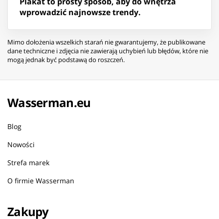
Plakat to prosty sposób, aby do wnętrza
wprowadzić najnowsze trendy.
Mimo dołożenia wszelkich starań nie gwarantujemy, że publikowane
dane techniczne i zdjęcia nie zawierają uchybień lub błędów, które nie
mogą jednak być podstawą do roszczeń.
Wasserman.eu
Blog
Nowości
Strefa marek
O firmie Wasserman
Zakupy