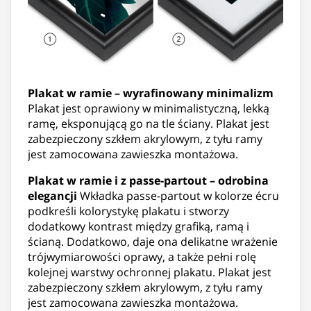
Plakat w ramie – wyrafinowany minimalizm
Plakat jest oprawiony w minimalistyczną, lekką
ramę, eksponującą go na tle ściany. Plakat jest
zabezpieczony szkłem akrylowym, z tyłu ramy
jest zamocowana zawieszka montażowa.
Plakat w ramie i z passe-partout – odrobina
elegancji
Wkładka passe-partout w kolorze écru
podkreśli kolorystykę plakatu i stworzy
dodatkowy kontrast między grafiką, ramą i
ścianą. Dodatkowo, daje ona delikatne wrażenie
trójwymiarowości oprawy, a także pełni rolę
kolejnej warstwy ochronnej plakatu. Plakat jest
zabezpieczony szkłem akrylowym, z tyłu ramy
jest zamocowana zawieszka montażowa.