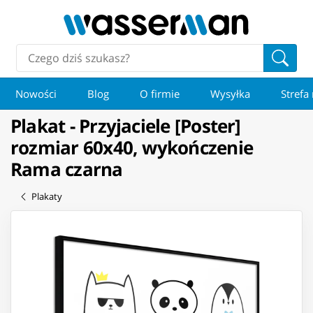
Nowości
Blog
O firmie
Wysyłka
Strefa
Plakat - Przyjaciele [Poster]
rozmiar 60x40, wykończenie
Rama czarna
Plakaty