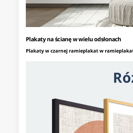
Plakaty na ścianę w wielu odsłonach
Plakaty w czarnej ramie
plakat w ramie
plaka