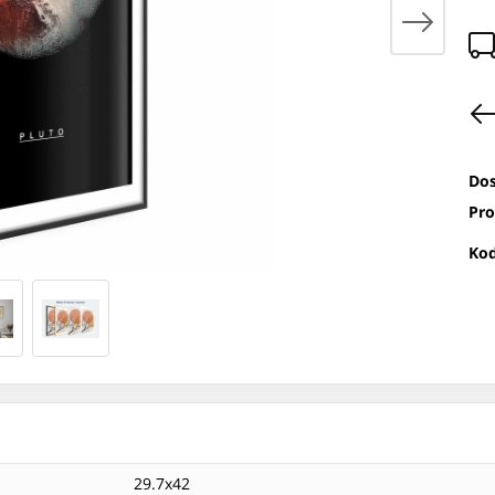
Dos
Pro
Kod
29.7x42