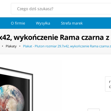
O firmie
Wysyłka
Strefa marek
.7x42, wykończenie Rama czarna 
Plakaty
Plakat - Pluton rozmiar 29.7x42, wykończenie Rama czarna