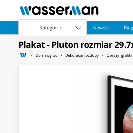
Kategorie
Nowości
Blog
Plakat - Pluton rozmiar 29
Dom i ogród
Dekoracje i ozdoby
Obrazy, grafiki