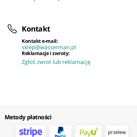
Kontakt
Kontakt e-mail:
sklep@wasserman.pl
Reklamacje i zwroty:
Zgłoś zwrot lub reklamację
Metody płatności
przelew