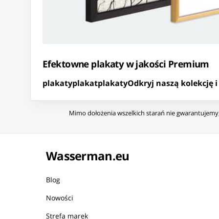
Efektowne plakaty w jakości Premium
plakaty
plakat
plakaty
Odkryj naszą kolekcję 
Mimo dołożenia wszelkich starań nie gwarantujemy, 
Wasserman.eu
Blog
Nowości
Strefa marek