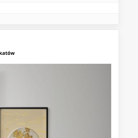
akatów