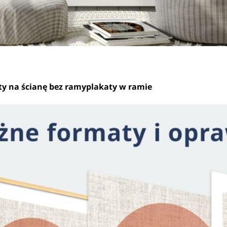
ty na ścianę bez ramy
plakaty w ramie