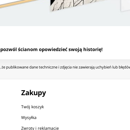
i pozwól ścianom opowiedzieć swoją historię!
że publikowane dane techniczne i zdjęcia nie zawierają uchybień lub błęd
Zakupy
Twój koszyk
Wysyłka
Zwroty i reklamacje