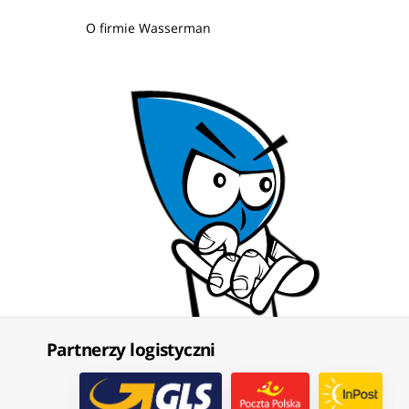
O firmie Wasserman
Partnerzy logistyczni