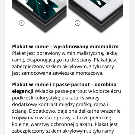
Plakat w ramie – wyrafinowany minimalizm
Plakat jest oprawiony w minimalistyczną, lekką
ramę, eksponującą go na tle ściany. Plakat jest
zabezpieczony szkłem akrylowym, z tyłu ramy
jest zamocowana zawieszka montażowa.
Plakat w ramie i z passe-partout – odrobina
elegancji
Wkładka passe-partout w kolorze écru
podkreśli kolorystykę plakatu i stworzy
dodatkowy kontrast między grafiką, ramą i
ścianą. Dodatkowo, daje ona delikatne wrażenie
trójwymiarowości oprawy, a także pełni rolę
kolejnej warstwy ochronnej plakatu. Plakat jest
zabezpieczony szkłem akrylowym, z tyłu ramy