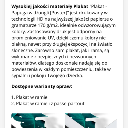
Wysokiej jakości materiały
Plakat
"Plakat -
Papuga w dżungli [Poster]" jest drukowany w
technologii HD na najwyższej jakości papierze o
gramaturze 170 g/m2, idealnie odwzorowującym
kolory. Zastosowany druk jest odporny na
promieniowanie UV, dzięki czemu kolory nie
blakną, nawet przy długiej ekspozycji na światło
słoneczne. Zarówno sam plakat, jak i rama, są
wykonane z bezpiecznych i bezwonnych
materiałów, dlatego doskonale nadają się do
powieszenia w każdym pomieszczeniu, także w
sypialni i pokoju Twojego dziecka.
Dostępne warianty opraw:
Plakat w ramie
Plakat w ramie i z passe-partout