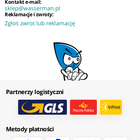
Kontakt e-mail:
sklep@wasserman.pl
Reklamacje i zwroty:
Zgłoś zwrot lub reklamację
Partnerzy logistyczni
Metody płatności