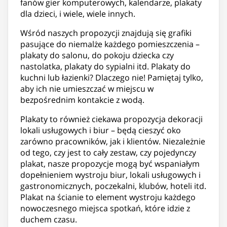
fanów gier komputerowych, kalendarze, plakaty
dla dzieci, i wiele, wiele innych.
Wśród naszych propozycji znajdują się grafiki
pasujące do niemalże każdego pomieszczenia –
plakaty do salonu, do pokoju dziecka czy
nastolatka, plakaty do sypialni itd. Plakaty do
kuchni lub łazienki? Dlaczego nie! Pamiętaj tylko,
aby ich nie umieszczać w miejscu w
bezpośrednim kontakcie z wodą.
Plakaty to również ciekawa propozycja dekoracji
lokali usługowych i biur – będą cieszyć oko
zarówno pracowników, jak i klientów. Niezależnie
od tego, czy jest to cały zestaw, czy pojedynczy
plakat, nasze propozycje mogą być wspaniałym
dopełnieniem wystroju biur, lokali usługowych i
gastronomicznych, poczekalni, klubów, hoteli itd.
Plakat na ścianie to element wystroju każdego
nowoczesnego miejsca spotkań, które idzie z
duchem czasu.