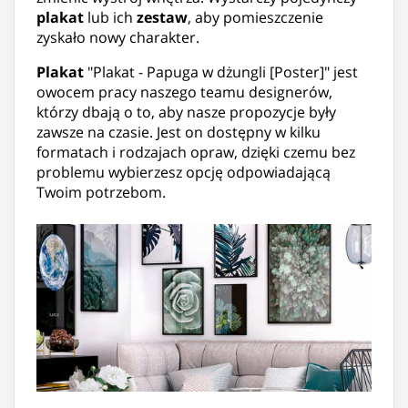
plakat
lub ich
zestaw
, aby pomieszczenie
zyskało nowy charakter.
Plakat
"Plakat - Papuga w dżungli [Poster]" jest
owocem pracy naszego teamu designerów,
którzy dbają o to, aby nasze propozycje były
zawsze na czasie. Jest on dostępny w kilku
formatach i rodzajach opraw, dzięki czemu bez
problemu wybierzesz opcję odpowiadającą
Twoim potrzebom.