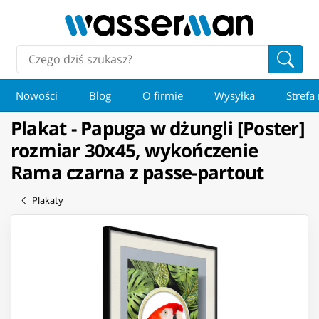
Nowości
Blog
O firmie
Wysyłka
Strefa
Plakat - Papuga w dżungli [Poster]
rozmiar 30x45, wykończenie
Rama czarna z passe-partout
Plakaty