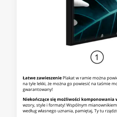
Łatwe zawieszenie
Plakat w ramie można powies
na tyle lekki, że można go powiesić na taśmie m
gwarantowany!
Niekończące się możliwości komponowania
wzory, style i formaty! Wspólnym mianownikiem
według własnego uznania, pamiętaj, Ty tu rządzi