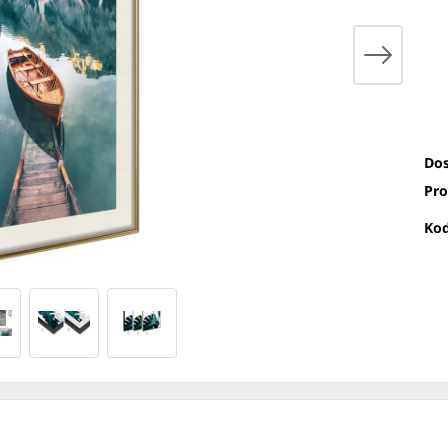
Dos
Pro
Kod