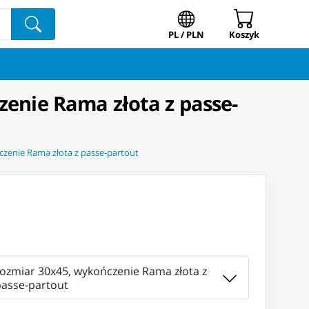
PL / PLN
Koszyk
zenie Rama złota z passe-
czenie Rama złota z passe-partout
rozmiar 30x45, wykończenie Rama złota z
passe-partout