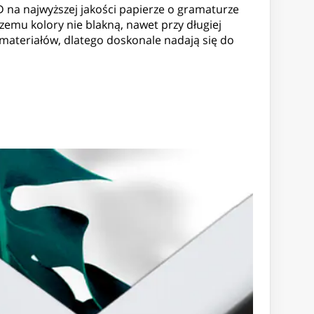
D na najwyższej jakości papierze o gramaturze
emu kolory nie blakną, nawet przy długiej
 materiałów, dlatego doskonale nadają się do