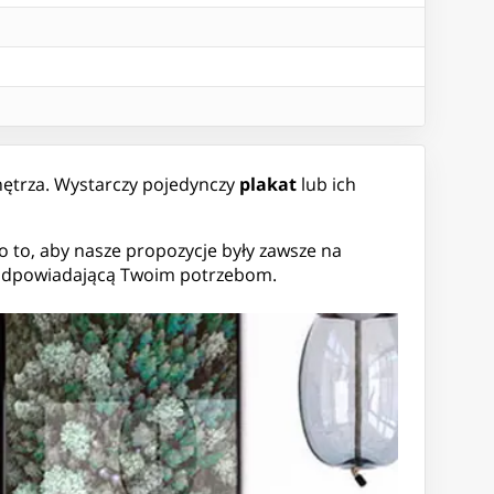
nętrza. Wystarczy pojedynczy
plakat
lub ich
o to, aby nasze propozycje były zawsze na
ę odpowiadającą Twoim potrzebom.