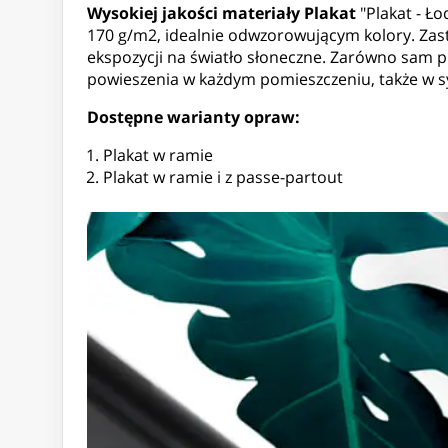
Wysokiej jakości materiały
Plakat
"Plakat - Ło
170 g/m2, idealnie odwzorowującym kolory. Zast
ekspozycji na światło słoneczne. Zarówno sam p
powieszenia w każdym pomieszczeniu, także w sy
Dostępne warianty opraw:
Plakat w ramie
Plakat w ramie i z passe-partout