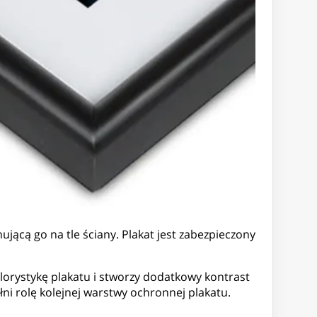
jącą go na tle ściany. Plakat jest zabezpieczony
lorystykę plakatu i stworzy dodatkowy kontrast
ni rolę kolejnej warstwy ochronnej plakatu.