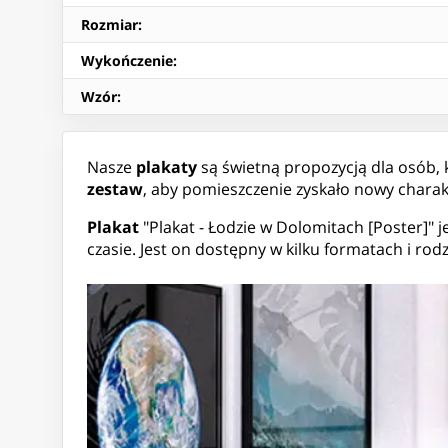
Rozmiar
:
Wykończenie
:
Wzór
:
Nasze
plakaty
są świetną propozycją dla osób,
zestaw
, aby pomieszczenie zyskało nowy charak
Plakat
"Plakat - Łodzie w Dolomitach [Poster]"
czasie. Jest on dostępny w kilku formatach i 