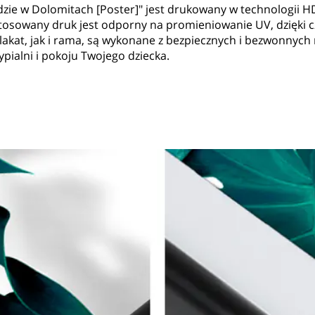
dzie w Dolomitach [Poster]" jest drukowany w technologii H
osowany druk jest odporny na promieniowanie UV, dzięki cz
lakat, jak i rama, są wykonane z bezpiecznych i bezwonnych
pialni i pokoju Twojego dziecka.