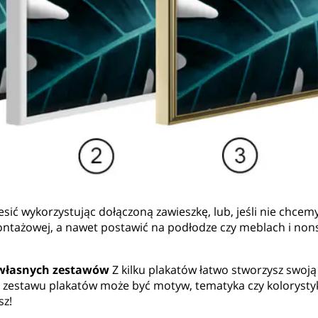
ić wykorzystując dołączoną zawieszkę, lub, jeśli nie chcemy 
ontażowej, a nawet postawić na podłodze czy meblach i nons
 własnych zestawów
Z kilku plakatów łatwo stworzysz swoją 
 zestawu plakatów może być motyw, tematyka czy kolorystyk
sz!