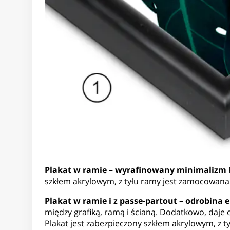
Plakat w ramie – wyrafinowany minimalizm
szkłem akrylowym, z tyłu ramy jest zamocowan
Plakat w ramie i z passe-partout – odrobina e
między grafiką, ramą i ścianą. Dodatkowo, daje 
Plakat jest zabezpieczony szkłem akrylowym, z