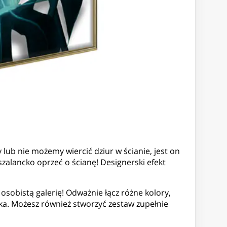
lub nie możemy wiercić dziur w ścianie, jest on
zalancko oprzeć o ścianę! Designerski efekt
osobistą galerię! Odważnie łącz różne kolory,
a. Możesz również stworzyć zestaw zupełnie