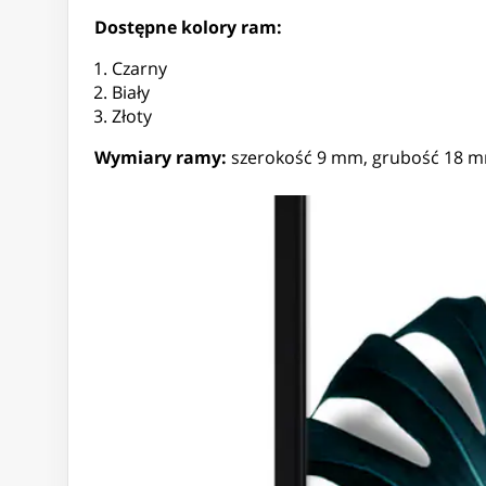
Dostępne kolory ram:
Czarny
Biały
Złoty
Wymiary ramy:
szerokość 9 mm, grubość 18 m