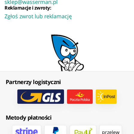
sklep@wasserman.pl
Reklamacje i zwroty:
Zgłoś zwrot lub reklamację
Partnerzy logistyczni
Metody płatności
przelew