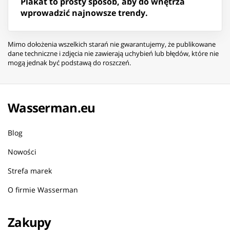
Plakat to prosty sposób, aby do wnętrza
wprowadzić najnowsze trendy.
Mimo dołożenia wszelkich starań nie gwarantujemy, że publikowane
dane techniczne i zdjęcia nie zawierają uchybień lub błędów, które nie
mogą jednak być podstawą do roszczeń.
Wasserman.eu
Blog
Nowości
Strefa marek
O firmie Wasserman
Zakupy