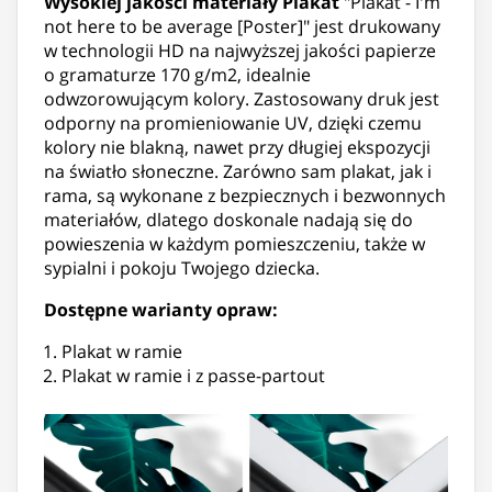
Wysokiej jakości materiały
Plakat
"Plakat - I'm
not here to be average [Poster]" jest drukowany
w technologii HD na najwyższej jakości papierze
o gramaturze 170 g/m2, idealnie
odwzorowującym kolory. Zastosowany druk jest
odporny na promieniowanie UV, dzięki czemu
kolory nie blakną, nawet przy długiej ekspozycji
na światło słoneczne. Zarówno sam plakat, jak i
rama, są wykonane z bezpiecznych i bezwonnych
materiałów, dlatego doskonale nadają się do
powieszenia w każdym pomieszczeniu, także w
sypialni i pokoju Twojego dziecka.
Dostępne warianty opraw:
Plakat w ramie
Plakat w ramie i z passe-partout