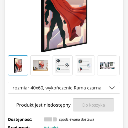
rozmiar 40x60, wykończenie Rama czarna
Produkt jest niedostępny
Do koszyka
Dostępność:
spodziewana dostawa
Producent:
Artgeist