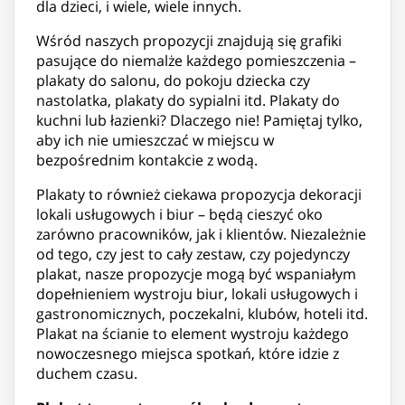
dla dzieci, i wiele, wiele innych.
Wśród naszych propozycji znajdują się grafiki
pasujące do niemalże każdego pomieszczenia –
plakaty do salonu, do pokoju dziecka czy
nastolatka, plakaty do sypialni itd. Plakaty do
kuchni lub łazienki? Dlaczego nie! Pamiętaj tylko,
aby ich nie umieszczać w miejscu w
bezpośrednim kontakcie z wodą.
Plakaty to również ciekawa propozycja dekoracji
lokali usługowych i biur – będą cieszyć oko
zarówno pracowników, jak i klientów. Niezależnie
od tego, czy jest to cały zestaw, czy pojedynczy
plakat, nasze propozycje mogą być wspaniałym
dopełnieniem wystroju biur, lokali usługowych i
gastronomicznych, poczekalni, klubów, hoteli itd.
Plakat na ścianie to element wystroju każdego
nowoczesnego miejsca spotkań, które idzie z
duchem czasu.