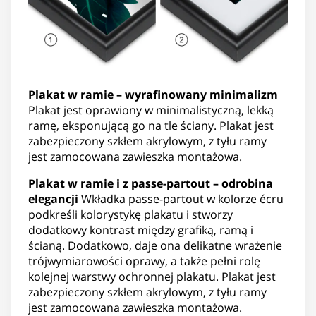
Plakat w ramie – wyrafinowany minimalizm
Plakat jest oprawiony w minimalistyczną, lekką
ramę, eksponującą go na tle ściany. Plakat jest
zabezpieczony szkłem akrylowym, z tyłu ramy
jest zamocowana zawieszka montażowa.
Plakat w ramie i z passe-partout – odrobina
elegancji
Wkładka passe-partout w kolorze écru
podkreśli kolorystykę plakatu i stworzy
dodatkowy kontrast między grafiką, ramą i
ścianą. Dodatkowo, daje ona delikatne wrażenie
trójwymiarowości oprawy, a także pełni rolę
kolejnej warstwy ochronnej plakatu. Plakat jest
zabezpieczony szkłem akrylowym, z tyłu ramy
jest zamocowana zawieszka montażowa.