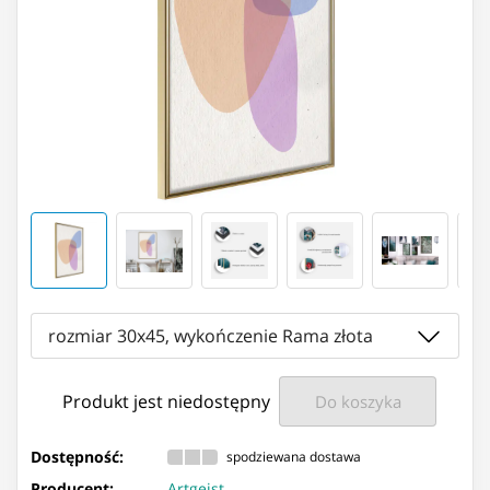
rozmiar 30x45, wykończenie Rama złota
Produkt jest niedostępny
Do koszyka
Dostępność:
spodziewana dostawa
Producent:
Artgeist