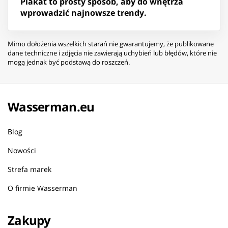
Plakat to prosty sposób, aby do wnętrza
wprowadzić najnowsze trendy.
Mimo dołożenia wszelkich starań nie gwarantujemy, że publikowane
dane techniczne i zdjęcia nie zawierają uchybień lub błędów, które nie
mogą jednak być podstawą do roszczeń.
Wasserman.eu
Blog
Nowości
Strefa marek
O firmie Wasserman
Zakupy