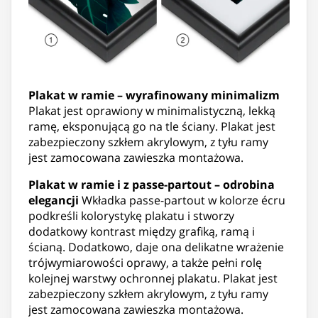
Plakat w ramie – wyrafinowany minimalizm
Plakat jest oprawiony w minimalistyczną, lekką
ramę, eksponującą go na tle ściany. Plakat jest
zabezpieczony szkłem akrylowym, z tyłu ramy
jest zamocowana zawieszka montażowa.
Plakat w ramie i z passe-partout – odrobina
elegancji
Wkładka passe-partout w kolorze écru
podkreśli kolorystykę plakatu i stworzy
dodatkowy kontrast między grafiką, ramą i
ścianą. Dodatkowo, daje ona delikatne wrażenie
trójwymiarowości oprawy, a także pełni rolę
kolejnej warstwy ochronnej plakatu. Plakat jest
zabezpieczony szkłem akrylowym, z tyłu ramy
jest zamocowana zawieszka montażowa.