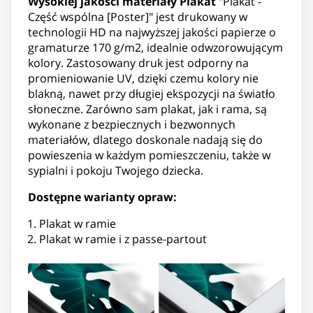
Wysokiej jakości materiały
Plakat
"Plakat -
Część wspólna [Poster]" jest drukowany w
technologii HD na najwyższej jakości papierze o
gramaturze 170 g/m2, idealnie odwzorowującym
kolory. Zastosowany druk jest odporny na
promieniowanie UV, dzięki czemu kolory nie
blakną, nawet przy długiej ekspozycji na światło
słoneczne. Zarówno sam plakat, jak i rama, są
wykonane z bezpiecznych i bezwonnych
materiałów, dlatego doskonale nadają się do
powieszenia w każdym pomieszczeniu, także w
sypialni i pokoju Twojego dziecka.
Dostępne warianty opraw:
Plakat w ramie
Plakat w ramie i z passe-partout