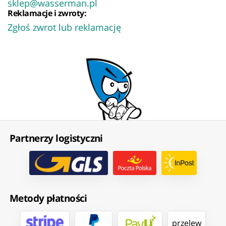
sklep@wasserman.pl
Reklamacje i zwroty:
Zgłoś zwrot lub reklamację
Partnerzy logistyczni
Metody płatności
przelew