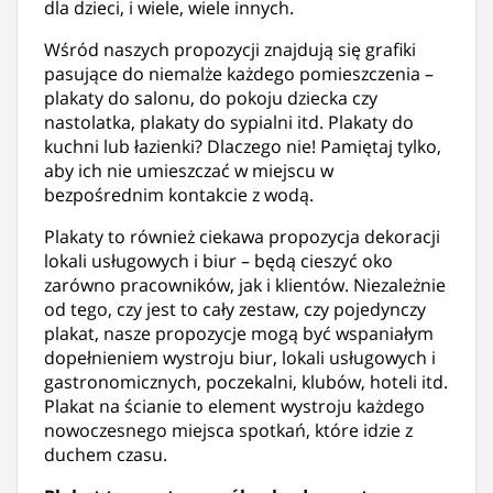
dla dzieci, i wiele, wiele innych.
Wśród naszych propozycji znajdują się grafiki
pasujące do niemalże każdego pomieszczenia –
plakaty do salonu, do pokoju dziecka czy
nastolatka, plakaty do sypialni itd. Plakaty do
kuchni lub łazienki? Dlaczego nie! Pamiętaj tylko,
aby ich nie umieszczać w miejscu w
bezpośrednim kontakcie z wodą.
Plakaty to również ciekawa propozycja dekoracji
lokali usługowych i biur – będą cieszyć oko
zarówno pracowników, jak i klientów. Niezależnie
od tego, czy jest to cały zestaw, czy pojedynczy
plakat, nasze propozycje mogą być wspaniałym
dopełnieniem wystroju biur, lokali usługowych i
gastronomicznych, poczekalni, klubów, hoteli itd.
Plakat na ścianie to element wystroju każdego
nowoczesnego miejsca spotkań, które idzie z
duchem czasu.