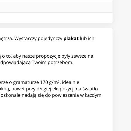
nętrza. Wystarczy pojedynczy
plakat
lub ich
o to, aby nasze propozycje były zawsze na
ę odpowiadającą Twoim potrzebom.
rze o gramaturze 170 g/m², idealnie
ną, nawet przy długiej ekspozycji na światło
 doskonale nadają się do powieszenia w każdym