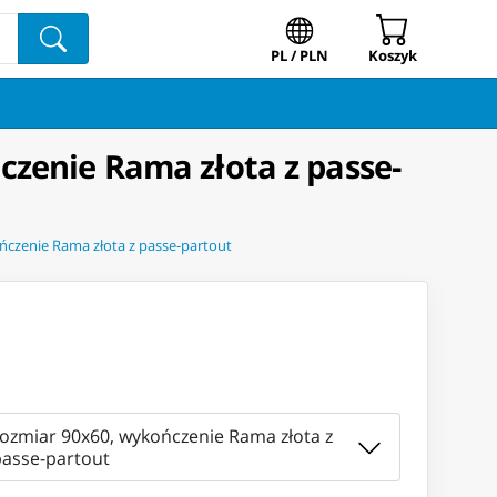
PL / PLN
Koszyk
zenie Rama złota z passe-
czenie Rama złota z passe-partout
rozmiar 90x60, wykończenie Rama złota z
passe-partout