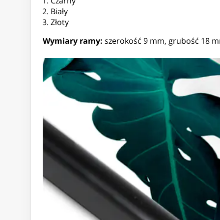
Czarny
Biały
Złoty
Wymiary ramy:
szerokość 9 mm, grubość 18 m