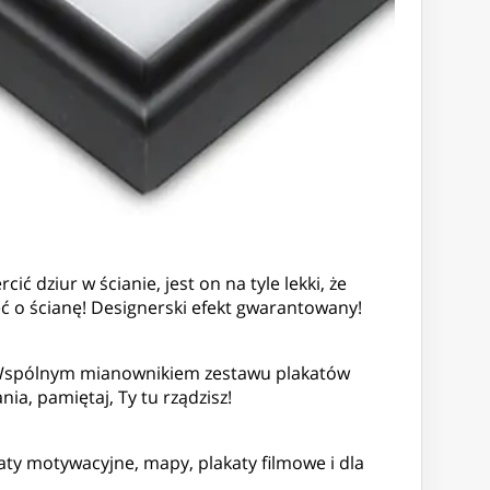
 dziur w ścianie, jest on na tyle lekki, że
 o ścianę! Designerski efekt gwarantowany!
ty! Wspólnym mianownikiem zestawu plakatów
a, pamiętaj, Ty tu rządzisz!
aty motywacyjne, mapy, plakaty filmowe i dla