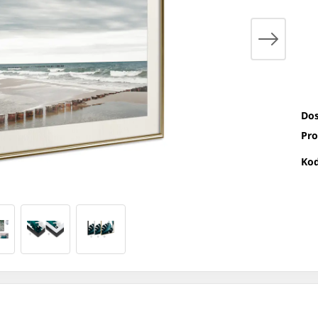
Dos
Pro
Kod