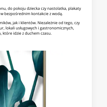
nu, do pokoju dziecka czy nastolatka, plakaty
scu w bezpośrednim kontakcie z wodą.
ków, jak i klientów. Niezależnie od tego, czy
ur, lokali usługowych i gastronomicznych,
, które idzie z duchem czasu.