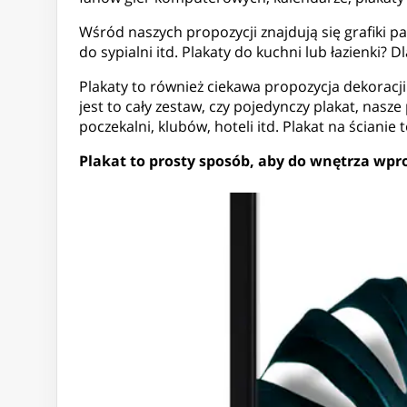
Wśród naszych propozycji znajdują się grafiki p
do sypialni itd. Plakaty do kuchni lub łazienki?
Plakaty to również ciekawa propozycja dekoracji 
jest to cały zestaw, czy pojedynczy plakat, nas
poczekalni, klubów, hoteli itd. Plakat na ścian
Plakat to prosty sposób, aby do wnętrza wp