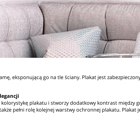
amę, eksponującą go na tle ściany. Plakat jest zabezpieczon
legancji
 kolorystykę plakatu i stworzy dodatkowy kontrast między gr
akże pełni rolę kolejnej warstwy ochronnej plakatu. Plakat 