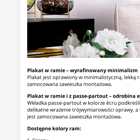
Plakat w ramie – wyrafinowany minimalizm
Plakat jest oprawiony w minimalistyczną, lekką r
zamocowana zawieszka montażowa.
Plakat w ramie i z passe-partout – odrobina e
Wkładka passe-partout w kolorze écru podkreśli
delikatne wrażenie trójwymiarowości oprawy, a t
jest zamocowana zawieszka montażowa.
Dostępne kolory ram: