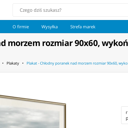
O firmie
Wysyłka
Strefa marek
ad morzem rozmiar 90x60, wykońc
Plakaty
Plakat - Chłodny poranek nad morzem rozmiar 90x60, wykoń