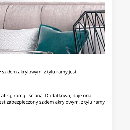
y szkłem akrylowym, z tyłu ramy jest
afiką, ramą i ścianą. Dodatkowo, daje ona
jest zabezpieczony szkłem akrylowym, z tyłu ramy