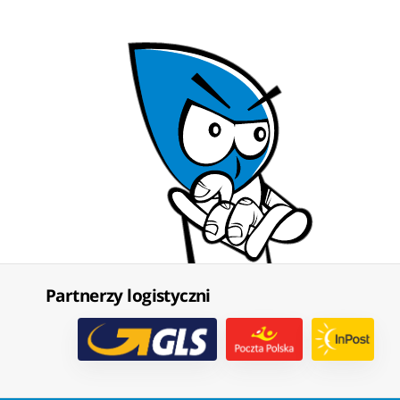
Partnerzy logistyczni