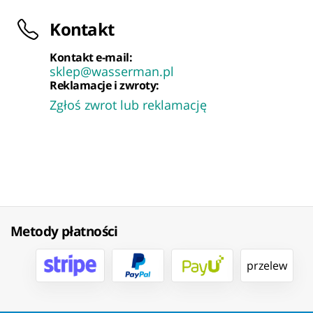
Kontakt
Kontakt e-mail:
sklep@wasserman.pl
Reklamacje i zwroty:
Zgłoś zwrot lub reklamację
Metody płatności
przelew