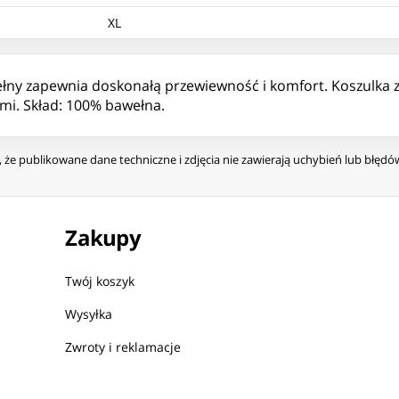
XL
łny zapewnia doskonałą przewiewność i komfort. Koszulka z
ami. Skład: 100% bawełna.
że publikowane dane techniczne i zdjęcia nie zawierają uchybień lub błęd
Zakupy
Twój koszyk
Wysyłka
Zwroty i reklamacje