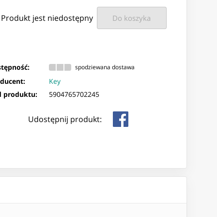
Produkt jest niedostępny
Do koszyka
tępność:
spodziewana dostawa
ducent:
Key
 produktu:
5904765702245
Udostępnij produkt: