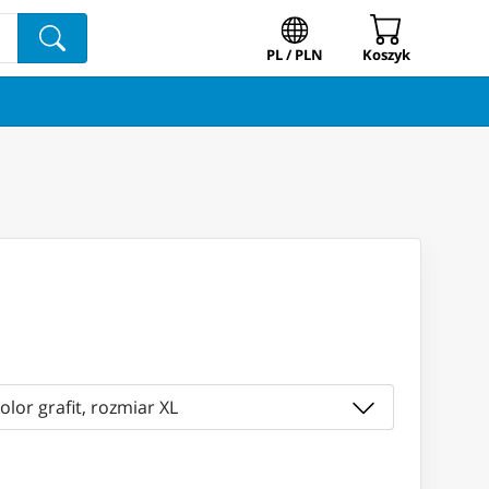
PL / PLN
Koszyk
olor grafit, rozmiar XL