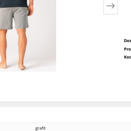
Dos
Pro
Kod
grafit