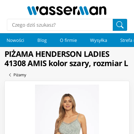
Nowości
Blog
O firmie
Wysyłka
Strefa
PIŻAMA HENDERSON LADIES
41308 AMIS kolor szary, rozmiar L
Piżamy