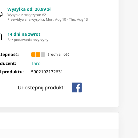
Wysyłka od
:
20,99 zł
Wysyłka z magazynu: ⁨V2⁩
Przewidywana wysyłka
:
Mon, Aug 10
-
Thu, Aug 13
14 dni na zwrot
Bez podawania przyczyny
tępność:
średnia ilość
ducent:
Taro
 produktu:
5902192172631
Udostępnij produkt: