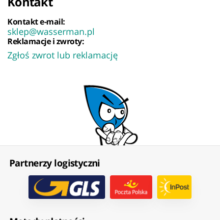
Kontakt
Kontakt e-mail:
sklep@wasserman.pl
Reklamacje i zwroty:
Zgłoś zwrot lub reklamację
Partnerzy logistyczni