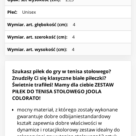
Płeć
:
Unisex
Wymiar. art. głębokość (cm)
:
4
Wymiar. art. szerokość (cm)
:
4
Wymiar. art. wysokość (cm)
:
4
Szukasz piłek do gry w tenisa stołowego?
Znudziły Ci się klasyczne białe piłeczki?
Świetnie trafiłeś! Mamy dla ciebie ZESTAW
PIŁEK DO TENISA STOŁOWEGO JOOLA
COLORATO!
mocny materiał, z którego zostały wykonane
gwarantuje dobre odbijaniestandardowy
kształt zapewnia dobre właściwości w
dynamice i rotacjikolorowy zestaw idealny do