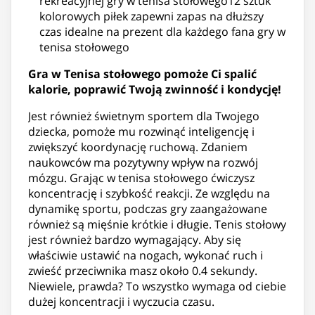
rekreacyjnej gry w tenisa stołowego12 sztuk
kolorowych piłek zapewni zapas na dłuższy
czas idealne na prezent dla każdego fana gry w
tenisa stołowego
Gra w Tenisa stołowego pomoże Ci spalić
kalorie, poprawić Twoją zwinność i kondycję!
Jest również świetnym sportem dla Twojego
dziecka, pomoże mu rozwinąć inteligencję i
zwiększyć koordynację ruchową. Zdaniem
naukowców ma pozytywny wpływ na rozwój
mózgu. Grając w tenisa stołowego ćwiczysz
koncentrację i szybkość reakcji. Ze względu na
dynamikę sportu, podczas gry zaangażowane
również są mięśnie krótkie i długie. Tenis stołowy
jest również bardzo wymagający. Aby się
właściwie ustawić na nogach, wykonać ruch i
zwieść przeciwnika masz około 0.4 sekundy.
Niewiele, prawda? To wszystko wymaga od ciebie
dużej koncentracji i wyczucia czasu.