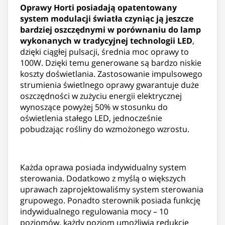
Oprawy Horti posiadają opatentowany
system modulacji światła czyniąc ją jeszcze
bardziej oszczędnymi w porównaniu do lamp
wykonanych w tradycyjnej technologii LED
,
dzięki ciągłej pulsacji, średnia moc oprawy to
100W. Dzięki temu generowane są bardzo niskie
koszty doświetlania. Zastosowanie impulsowego
strumienia świetlnego oprawy gwarantuje duże
oszczędności w zużyciu energii elektrycznej
wynoszące powyżej 50% w stosunku do
oświetlenia stałego LED, jednocześnie
pobudzając rośliny do wzmożonego wzrostu.
Każda oprawa posiada indywidualny system
sterowania. Dodatkowo z myślą o większych
uprawach zaprojektowaliśmy system sterowania
grupowego. Ponadto sterownik posiada funkcję
indywidualnego regulowania mocy – 10
poziomów, każdy poziom umożliwia redukcję