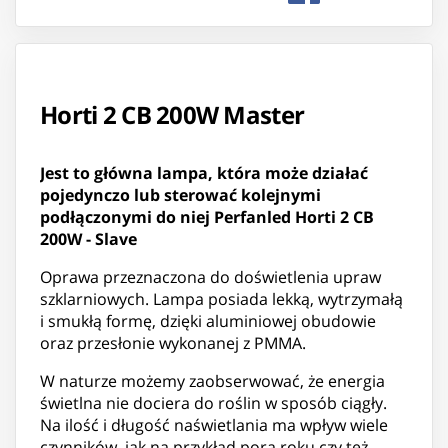
Horti 2 CB 200W Master
Jest to główna lampa, która może działać
pojedynczo lub sterować kolejnymi
podłączonymi do niej Perfanled Horti 2 CB
200W - Slave
Oprawa przeznaczona do doświetlenia upraw
szklarniowych. Lampa posiada lekką, wytrzymałą
i smukłą formę, dzięki aluminiowej obudowie
oraz przesłonie wykonanej z PMMA.
W naturze możemy zaobserwować, że energia
świetlna nie dociera do roślin w sposób ciągły.
Na ilość i długość naświetlania ma wpływ wiele
czynników, jak na przykład pora roku czy też