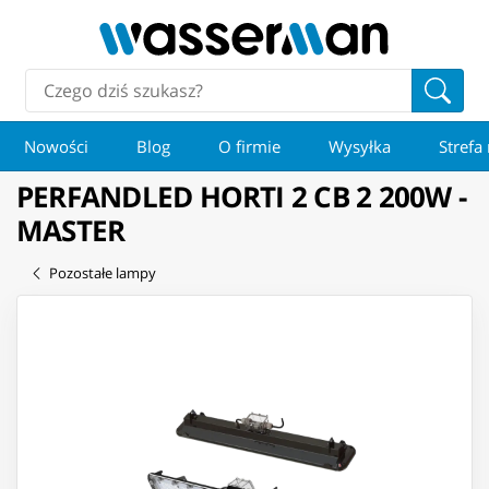
Nowości
Blog
O firmie
Wysyłka
Strefa
PERFANDLED HORTI 2 CB 2 200W -
MASTER
Pozostałe lampy