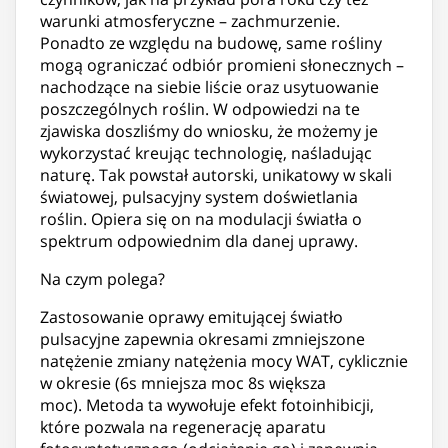
warunki atmosferyczne – zachmurzenie.
Ponadto ze względu na budowę, same rośliny
mogą ograniczać odbiór promieni słonecznych –
nachodzące na siebie liście oraz usytuowanie
poszczególnych roślin. W odpowiedzi na te
zjawiska doszliśmy do wniosku, że możemy je
wykorzystać kreując technologię, naśladując
naturę. Tak powstał autorski, unikatowy w skali
światowej, pulsacyjny system doświetlania
roślin. Opiera się on na modulacji światła o
spektrum odpowiednim dla danej uprawy.
Na czym polega?
Zastosowanie oprawy emitującej światło
pulsacyjne zapewnia okresami zmniejszone
natężenie zmiany natężenia mocy WAT, cyklicznie
w okresie (6s mniejsza moc 8s większa
moc). Metoda ta wywołuje efekt fotoinhibicji,
które pozwala na regenerację aparatu