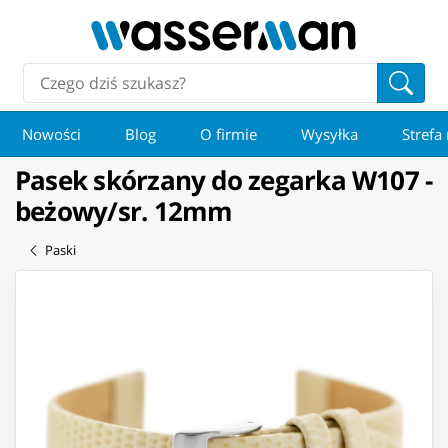
Nowości
Blog
O firmie
Wysyłka
Strefa
Pasek skórzany do zegarka W107 -
beżowy/sr. 12mm
Paski