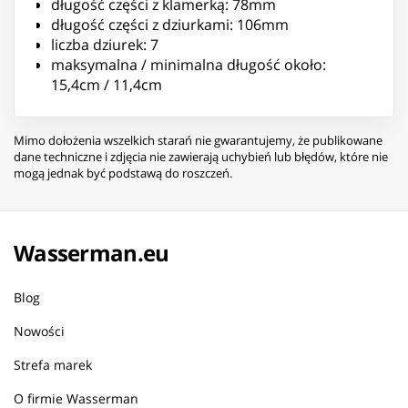
długość części z klamerką: 78mm
długość części z dziurkami: 106mm
liczba dziurek: 7
maksymalna / minimalna długość około:
15,4cm / 11,4cm
Mimo dołożenia wszelkich starań nie gwarantujemy, że publikowane
dane techniczne i zdjęcia nie zawierają uchybień lub błędów, które nie
mogą jednak być podstawą do roszczeń.
Wasserman.eu
Blog
Nowości
Strefa marek
O firmie Wasserman