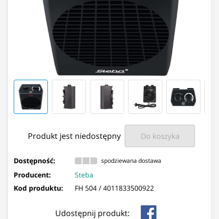
Produkt jest niedostępny
Do koszyka
Dostępność:
spodziewana dostawa
Producent:
Steba
Kod produktu:
FH 504 /
4011833500922
Udostępnij produkt: