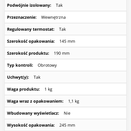
Podwójnie izolowany
:
Tak
Przeznaczenie
:
Wewnętrzna
Regulowany termostat
:
Tak
Szerokość opakowania
:
145 mm
Szerokość produktu
:
190 mm
Typ kontroli
:
Obrotowy
Uchwyt(y)
:
Tak
Waga produktu
:
1 kg
Waga wraz z opakowaniem
:
1,1 kg
Wbudowany wyświetlacz
:
Nie
Wysokość opakowania
:
245 mm