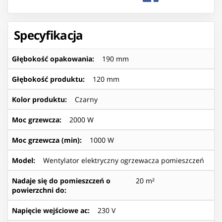
Specyfikacja
Głębokość opakowania
:
190 mm
Głębokość produktu
:
120 mm
Kolor produktu
:
Czarny
Moc grzewcza
:
2000 W
Moc grzewcza (min)
:
1000 W
Model
:
Wentylator elektryczny ogrzewacza pomieszczeń
Nadaje się do pomieszczeń o
20 m²
powierzchni do
:
Napięcie wejściowe ac
:
230 V