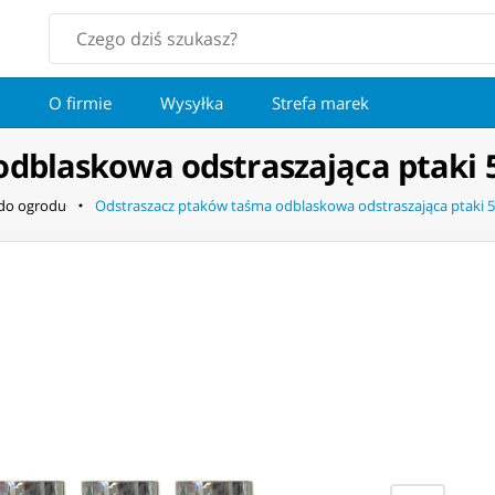
O firmie
Wysyłka
Strefa marek
dblaskowa odstraszająca ptaki 
 do ogrodu
Odstraszacz ptaków taśma odblaskowa odstraszająca ptaki 