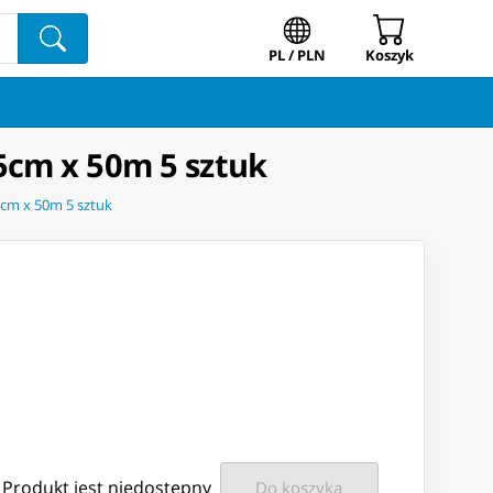
PL / PLN
Koszyk
5cm x 50m 5 sztuk
5cm x 50m 5 sztuk
Produkt jest niedostępny
Do koszyka