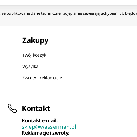
że publikowane dane techniczne i zdjęcia nie zawierają uchybień lub błęd
Zakupy
Twój koszyk
Wysyłka
Zwroty i reklamacje
Kontakt
Kontakt e-mail:
sklep@wasserman.pl
Reklamacje i zwroty: