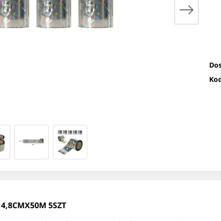
Dos
Kod
4,8CMX50M 5SZT