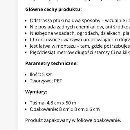
Główne cechy produktu:
Odstrasza ptaki na dwa sposoby – wizualnie i
Nie posiada żadnych chemikaliów, ani środkó
Niezbędna w sadach, ogrodach, działkach, pla
Chroni owoce i warzywa umożliwiając im dojr
Jest łatwa w montażu – tam, gdzie potrzebujesz
Pięćdziesiąt metrów długości starczy Ci na ki
Parametry techniczne:
Ilość: 5 szt
Tworzywo: PET
Wymiary:
Taśma: 4,8 cm x 50 m
Opakowanie: 8 cm x 8 cm x 6 cm
Produkt zapakowany w foliowe opakowanie.