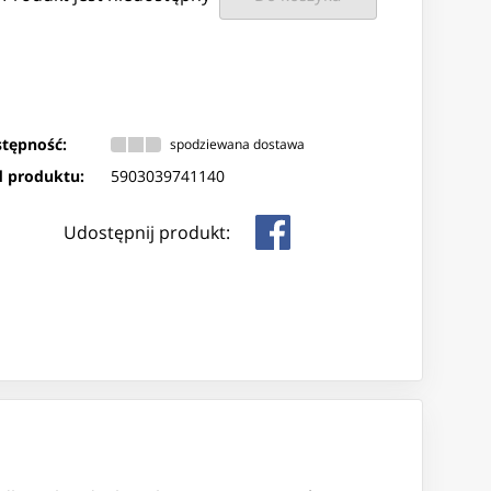
tępność:
spodziewana dostawa
 produktu:
5903039741140
Udostępnij produkt: