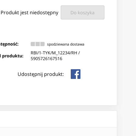
Produkt jest niedostępny
Do koszyka
tępność:
spodziewana dostawa
RBI/1-TYK/M_12234/RH /
 produktu:
5905726167516
Udostępnij produkt: