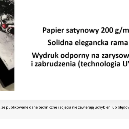
że publikowane dane techniczne i zdjęcia nie zawierają uchybień lub błęd