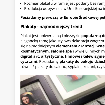
Rozmiar plakatu w ramie jest podany bez ram
Produkcja odbywa się w Unii Europejskiej n
Posiadamy pierwszą w Europie Środkowej peł
Plakaty - najmodniejszy trend
Plakat jest uniwersalną i niezwykle
popularną d
elegancką ramę jako stylowa dekoracja wnętrza.
się najmodniejszym
elementem aranżacji wnę
kosmetycznym, salonie spa
i w wielu innych m
digital art, artystyczne, filmowe i telewizyjn
cytatami
. Posiadamy
plakaty do pokoju dziec
również plakaty do salonu, sypialni, kuchni, czy 