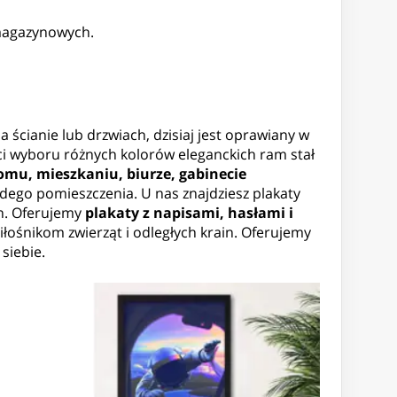
 magazynowych.
a ścianie lub drzwiach, dzisiaj jest oprawiany w
ci wyboru różnych kolorów eleganckich ram stał
u, mieszkaniu, biurze, gabinecie
żdego pomieszczenia. U nas znajdziesz plakaty
ch. Oferujemy
plakaty z napisami, hasłami i
łośnikom zwierząt i odległych krain. Oferujemy
siebie.