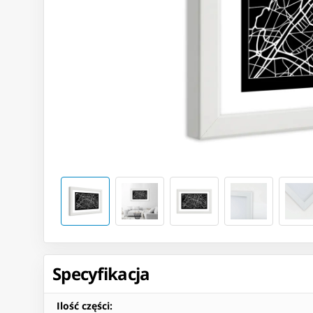
Specyfikacja
Ilość części
: