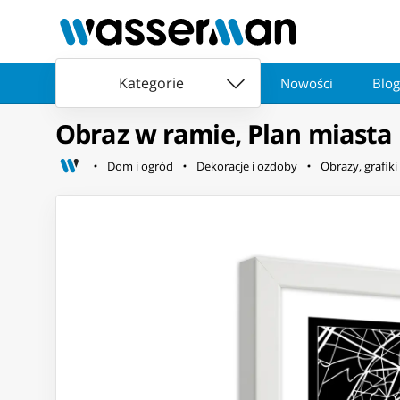
Kategorie
Nowości
Blog
Obraz w ramie, Plan miasta
Dom i ogród
Dekoracje i ozdoby
Obrazy, grafiki