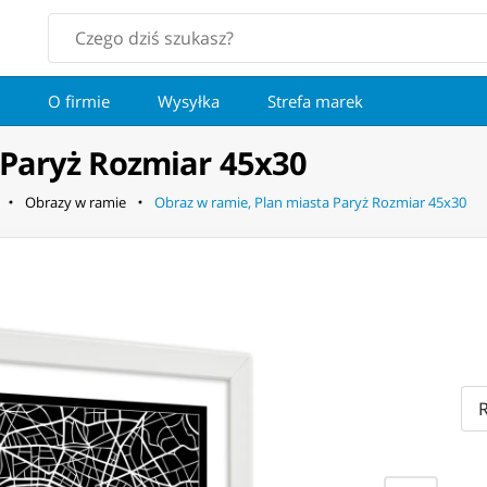
O firmie
Wysyłka
Strefa marek
 Paryż Rozmiar 45x30
Obrazy w ramie
Obraz w ramie, Plan miasta Paryż Rozmiar 45x30