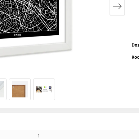
Dos
Kod
1