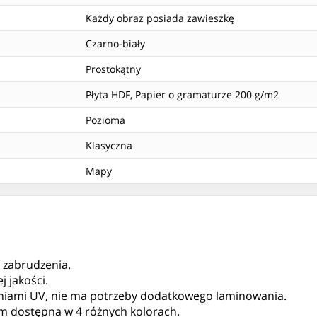
Każdy obraz posiada zawieszkę
Czarno-biały
Prostokątny
Płyta HDF, Papier o gramaturze 200 g/m2
Pozioma
Klasyczna
Mapy
, zabrudzenia.
 jakości.
niami UV, nie ma potrzeby dodatkowego laminowania.
 cm dostępna w 4 różnych kolorach.