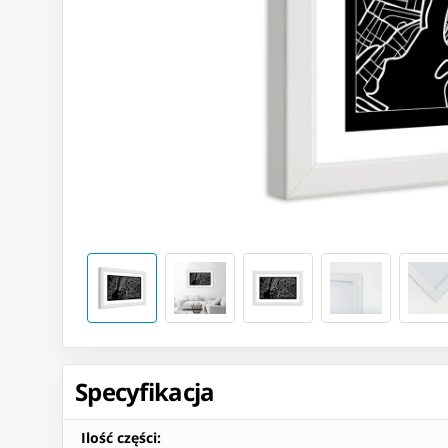
Specyfikacja
Ilość części
: