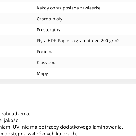
Każdy obraz posiada zawieszkę
Czarno-biały
Prostokątny
Płyta HDF, Papier o gramaturze 200 g/m2
Pozioma
Klasyczna
Mapy
, zabrudzenia.
 jakości.
niami UV, nie ma potrzeby dodatkowego laminowania.
 cm dostępna w 4 różnych kolorach.