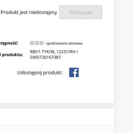
Produkt jest niedostępny
Do koszyka
tępność:
spodziewana dostawa
RBI/1-TYK/M_12231/RH /
 produktu:
5905726167387
Udostępnij produkt: