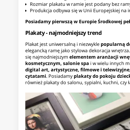
Rozmiar plakatu w ramie jest podany bez ram
Produkcja odbywa się w Unii Europejskiej n
Posiadamy pierwszą w Europie Środkowej peł
Plakaty - najmodniejszy trend
Plakat jest uniwersalną i niezwykle
popularną d
elegancką ramę jako stylowa dekoracja wnętrza.
się najmodniejszym
elementem aranżacji wnę
kosmetycznym, salonie spa
i w wielu innych m
digital art, artystyczne, filmowe i telewizyjn
cytatami
. Posiadamy
plakaty do pokoju dziec
również plakaty do salonu, sypialni, kuchni, czy 