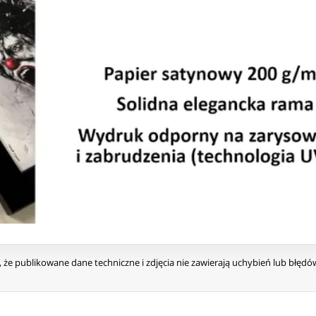
że publikowane dane techniczne i zdjęcia nie zawierają uchybień lub błęd