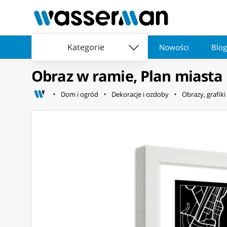
Kategorie
Nowości
Blog
Obraz w ramie, Plan miasta
Dom i ogród
Dekoracje i ozdoby
Obrazy, grafiki