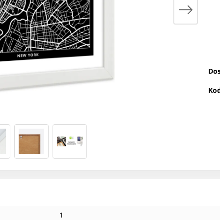
Dos
Kod
1