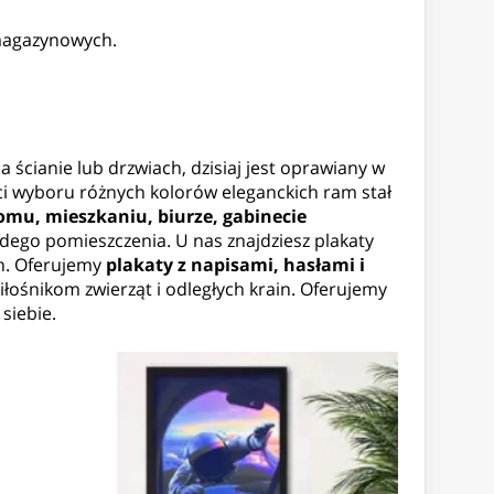
 magazynowych.
a ścianie lub drzwiach, dzisiaj jest oprawiany w
ci wyboru różnych kolorów eleganckich ram stał
u, mieszkaniu, biurze, gabinecie
żdego pomieszczenia. U nas znajdziesz plakaty
ch. Oferujemy
plakaty z napisami, hasłami i
łośnikom zwierząt i odległych krain. Oferujemy
siebie.