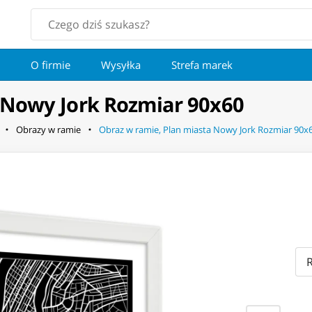
O firmie
Wysyłka
Strefa marek
 Nowy Jork Rozmiar 90x60
Obrazy w ramie
Obraz w ramie, Plan miasta Nowy Jork Rozmiar 90x