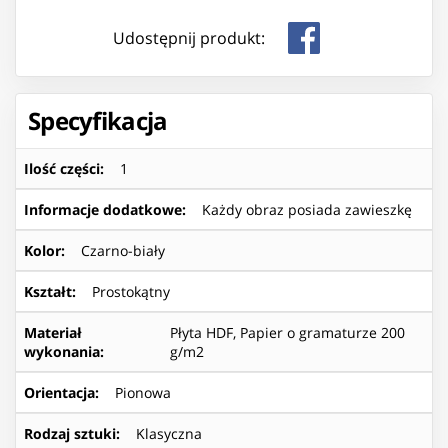
Udostępnij produkt:
Specyfikacja
Ilość części
:
1
Informacje dodatkowe
:
Każdy obraz posiada zawieszkę
Kolor
:
Czarno-biały
Kształt
:
Prostokątny
Materiał
Płyta HDF, Papier o gramaturze 200
wykonania
:
g/m2
Orientacja
:
Pionowa
Rodzaj sztuki
:
Klasyczna