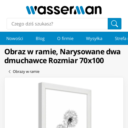
Nowości
Blog
O firmie
Wysyłka
Strefa
Obraz w ramie, Narysowane dwa
dmuchawce Rozmiar 70x100
Obrazy w ramie