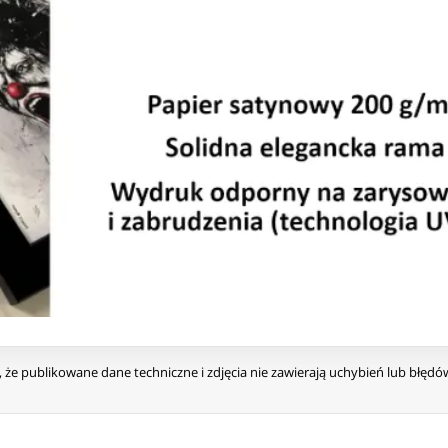
że publikowane dane techniczne i zdjęcia nie zawierają uchybień lub błęd