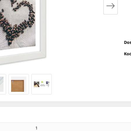
Dos
Kod
1