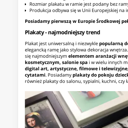
Rozmiar plakatu w ramie jest podany bez ram
Produkcja odbywa się w Unii Europejskiej n
Posiadamy pierwszą w Europie Środkowej peł
Plakaty - najmodniejszy trend
Plakat jest uniwersalną i niezwykle
popularną d
elegancką ramę jako stylowa dekoracja wnętrza.
się najmodniejszym
elementem aranżacji wnę
kosmetycznym, salonie spa
i w wielu innych m
digital art, artystyczne, filmowe i telewizyjn
cytatami
. Posiadamy
plakaty do pokoju dziec
również plakaty do salonu, sypialni, kuchni, czy 