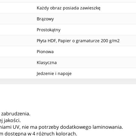
Każdy obraz posiada zawieszkę
Brązowy
Prostokątny
Płyta HDF, Papier o gramaturze 200 g/m2
Pionowa
Klasyczna
Jedzenie i napoje
, zabrudzenia.
 jakości.
niami UV, nie ma potrzeby dodatkowego laminowania.
 cm dostępna w 4 różnych kolorach.