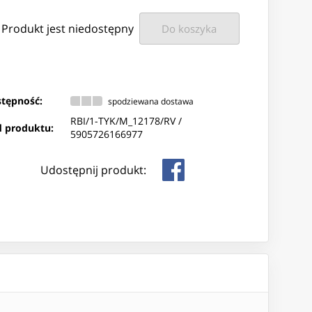
Produkt jest niedostępny
Do koszyka
tępność:
spodziewana dostawa
RBI/1-TYK/M_12178/RV /
 produktu:
5905726166977
Udostępnij produkt: