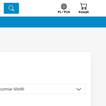
PL / PLN
Koszyk
Rozmiar 60x90