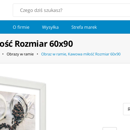
O firmie
Wysyłka
Strefa marek
ość Rozmiar 60x90
Obrazy w ramie
Obraz w ramie, Kawowa miłość Rozmiar 60x90