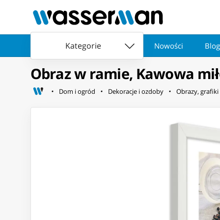
Kategorie
Nowości
Blog
Obraz w ramie, Kawowa mił
Dom i ogród
Dekoracje i ozdoby
Obrazy, grafiki