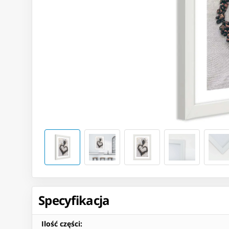
Specyfikacja
Ilość części
: