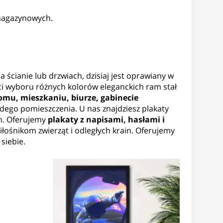
 magazynowych.
a ścianie lub drzwiach, dzisiaj jest oprawiany w
ci wyboru różnych kolorów eleganckich ram stał
u, mieszkaniu, biurze, gabinecie
żdego pomieszczenia. U nas znajdziesz plakaty
ch. Oferujemy
plakaty z napisami, hasłami i
łośnikom zwierząt i odległych krain. Oferujemy
siebie.