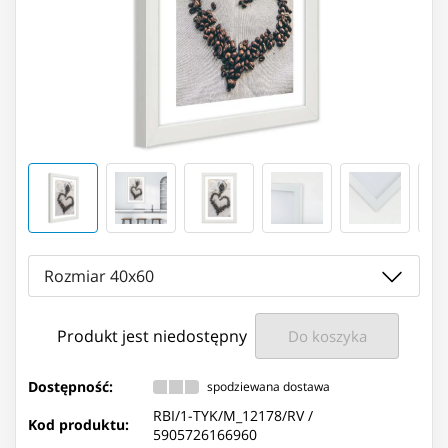
Rozmiar 40x60
Produkt jest niedostępny
Do koszyka
Dostępność:
spodziewana dostawa
RBI/1-TYK/M_12178/RV /
Kod produktu:
5905726166960