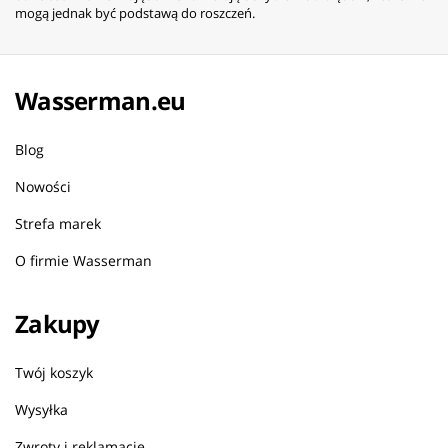
mogą jednak być podstawą do roszczeń.
Wasserman.eu
Blog
Nowości
Strefa marek
O firmie Wasserman
Zakupy
Twój koszyk
Wysyłka
Zwroty i reklamacje