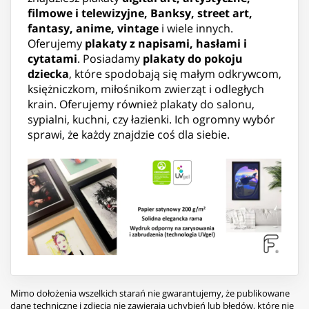
filmowe i telewizyjne, Banksy, street art,
fantasy, anime, vintage
i wiele innych.
Oferujemy
plakaty z napisami, hasłami i
cytatami
. Posiadamy
plakaty do pokoju
dziecka
, które spodobają się małym odkrywcom,
księżniczkom, miłośnikom zwierząt i odległych
krain. Oferujemy również plakaty do salonu,
sypialni, kuchni, czy łazienki. Ich ogromny wybór
sprawi, że każdy znajdzie coś dla siebie.
Mimo dołożenia wszelkich starań nie gwarantujemy, że publikowane
dane techniczne i zdjęcia nie zawierają uchybień lub błędów, które nie