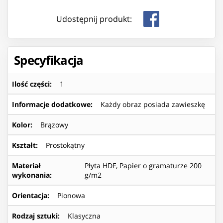
Udostępnij produkt:
Specyfikacja
Ilość części
:
1
Informacje dodatkowe
:
Każdy obraz posiada zawieszkę
Kolor
:
Brązowy
Kształt
:
Prostokątny
Materiał
Płyta HDF, Papier o gramaturze 200
wykonania
:
g/m2
Orientacja
:
Pionowa
Rodzaj sztuki
:
Klasyczna