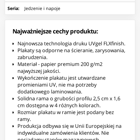
Seria
:
Jedzenie i napoje
Najważniejsze cechy produktu:
Najnowsza technologia druku UVgel FLXfinish.
Plakaty są odporne na ścieranie, zarysowania,
zabrudzenia.
Materiał - papier premium 200 g/m2
najwyższej jakości.
Wykończenie plakatu jest utwardzane
promieniami UV, nie ma potrzeby
dodatkowego laminowania.
Solidna rama o grubości profilu 2,5 cm x 1,6
cm dostępna w 4 różnych kolorach.
Rozmiar plakatu w ramie jest podany bez
ramy.
Produkcja odbywa się w Unii Europejskiej na
indywidualne zamówienia klientów. Nie
posiadamy stanów magazynowych.