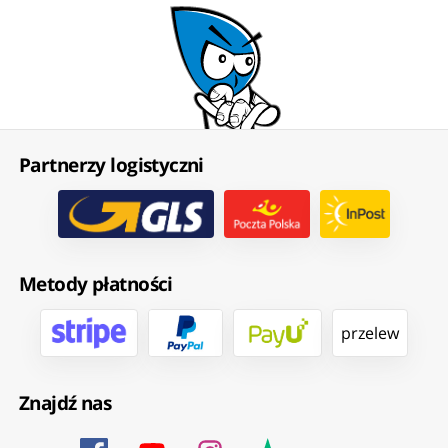
Partnerzy logistyczni
Metody płatności
przelew
Znajdź nas