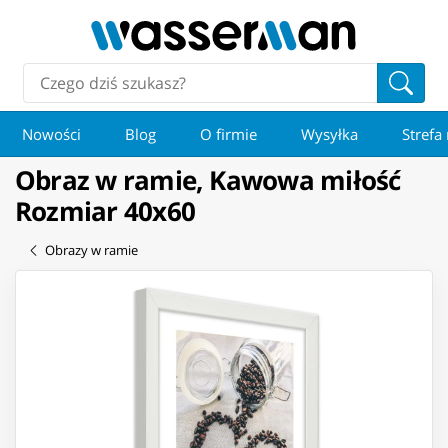
Nowości
Blog
O firmie
Wysyłka
Strefa
Obraz w ramie, Kawowa miłość
Rozmiar 40x60
Obrazy w ramie