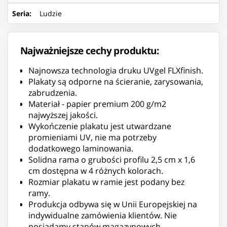
Seria
:
Ludzie
Najważniejsze cechy produktu:
Najnowsza technologia druku UVgel FLXfinish.
Plakaty są odporne na ścieranie, zarysowania,
zabrudzenia.
Materiał - papier premium 200 g/m2
najwyższej jakości.
Wykończenie plakatu jest utwardzane
promieniami UV, nie ma potrzeby
dodatkowego laminowania.
Solidna rama o grubości profilu 2,5 cm x 1,6
cm dostępna w 4 różnych kolorach.
Rozmiar plakatu w ramie jest podany bez
ramy.
Produkcja odbywa się w Unii Europejskiej na
indywidualne zamówienia klientów. Nie
posiadamy stanów magazynowych.