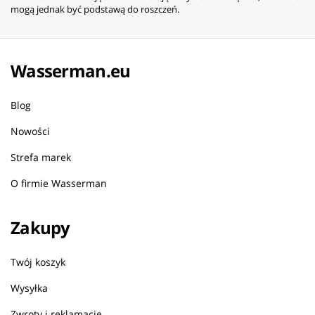
mogą jednak być podstawą do roszczeń.
Wasserman.eu
Blog
Nowości
Strefa marek
O firmie Wasserman
Zakupy
Twój koszyk
Wysyłka
Zwroty i reklamacje