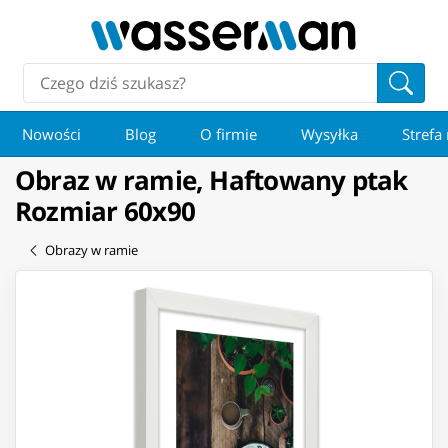
Nowości
Blog
O firmie
Wysyłka
Strefa
Obraz w ramie, Haftowany ptak
Rozmiar 60x90
Obrazy w ramie