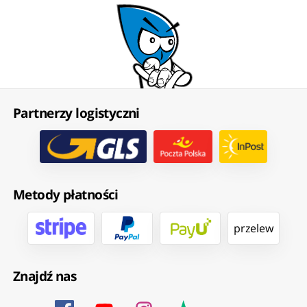
Partnerzy logistyczni
Metody płatności
przelew
Znajdź nas