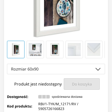
Rozmiar 60x90
Produkt jest niedostępny
Do koszyka
Dostępność:
spodziewana dostawa
RBI/1-TYK/M_12171/RV /
Kod produktu:
5905726166823