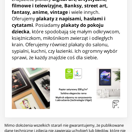
filmowe i telewizyjne, Banksy, street art,
fantasy, anime, vintage
i wiele innych.
Oferujemy
plakaty z napisami, hasłami i
cytatami
. Posiadamy
plakaty do pokoju
dziecka
, które spodobają się małym odkrywcom,
księżniczkom, miłośnikom zwierząt i odległych
krain. Oferujemy również plakaty do salonu,
sypialni, kuchni, czy łazienki. Ich ogromny wybór
sprawi, że każdy znajdzie coś dla siebie.
Mimo dołożenia wszelkich starań nie gwarantujemy, że publikowane
dane techniczne i zdjęcia nie zawierają uchybień lub błędów, które nie