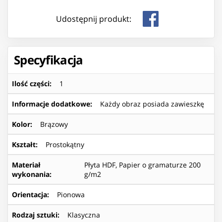
Udostępnij produkt:
Specyfikacja
Ilość części
:
1
Informacje dodatkowe
:
Każdy obraz posiada zawieszkę
Kolor
:
Brązowy
Kształt
:
Prostokątny
Materiał
Płyta HDF, Papier o gramaturze 200
wykonania
:
g/m2
Orientacja
:
Pionowa
Rodzaj sztuki
:
Klasyczna