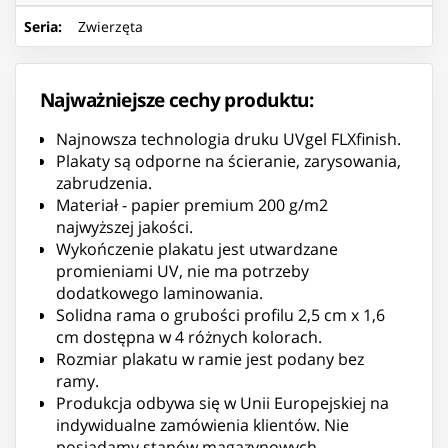
Seria
:
Zwierzęta
Najważniejsze cechy produktu:
Najnowsza technologia druku UVgel FLXfinish.
Plakaty są odporne na ścieranie, zarysowania,
zabrudzenia.
Materiał - papier premium 200 g/m2
najwyższej jakości.
Wykończenie plakatu jest utwardzane
promieniami UV, nie ma potrzeby
dodatkowego laminowania.
Solidna rama o grubości profilu 2,5 cm x 1,6
cm dostępna w 4 różnych kolorach.
Rozmiar plakatu w ramie jest podany bez
ramy.
Produkcja odbywa się w Unii Europejskiej na
indywidualne zamówienia klientów. Nie
posiadamy stanów magazynowych.