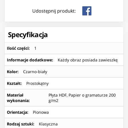
Udostępnij produkt:
Specyfikacja
Ilość części
:
1
Informacje dodatkowe
:
Każdy obraz posiada zawieszkę
Kolor
:
Czarno-biały
Kształt
:
Prostokątny
Materiał
Płyta HDF, Papier o gramaturze 200
wykonania
:
g/m2
Orientacja
:
Pionowa
Rodzaj sztuki
:
Klasyczna