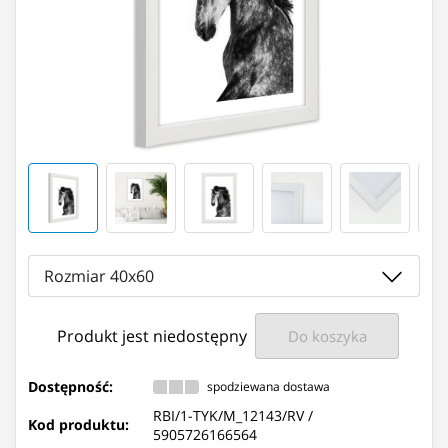
Rozmiar 40x60
Produkt jest niedostępny
Do koszyka
Dostępność:
spodziewana dostawa
RBI/1-TYK/M_12143/RV /
Kod produktu:
5905726166564