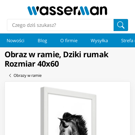
Nowości
Blog
O firmie
Wysyłka
Strefa
Obraz w ramie, Dziki rumak
Rozmiar 40x60
Obrazy w ramie