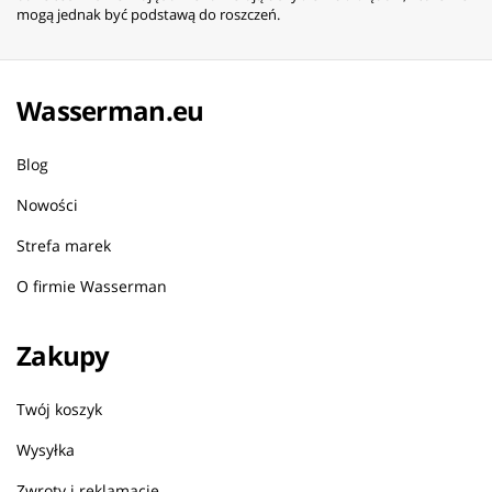
mogą jednak być podstawą do roszczeń.
Wasserman.eu
Blog
Nowości
Strefa marek
O firmie Wasserman
Zakupy
Twój koszyk
Wysyłka
Zwroty i reklamacje