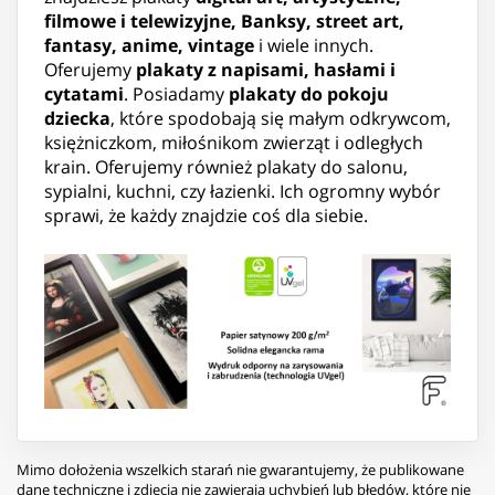
filmowe i telewizyjne, Banksy, street art,
fantasy, anime, vintage
i wiele innych.
Oferujemy
plakaty z napisami, hasłami i
cytatami
. Posiadamy
plakaty do pokoju
dziecka
, które spodobają się małym odkrywcom,
księżniczkom, miłośnikom zwierząt i odległych
krain. Oferujemy również plakaty do salonu,
sypialni, kuchni, czy łazienki. Ich ogromny wybór
sprawi, że każdy znajdzie coś dla siebie.
Mimo dołożenia wszelkich starań nie gwarantujemy, że publikowane
dane techniczne i zdjęcia nie zawierają uchybień lub błędów, które nie