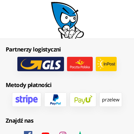
Partnerzy logistyczni
Metody płatności
przelew
Znajdź nas