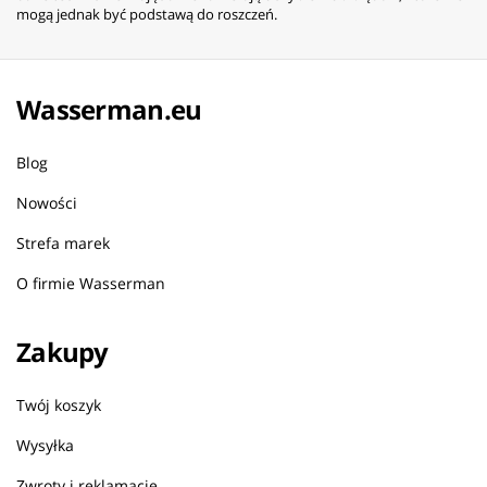
mogą jednak być podstawą do roszczeń.
Wasserman.eu
Blog
Nowości
Strefa marek
O firmie Wasserman
Zakupy
Twój koszyk
Wysyłka
Zwroty i reklamacje