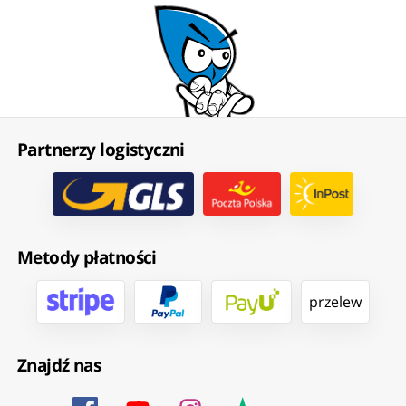
Partnerzy logistyczni
Metody płatności
przelew
Znajdź nas