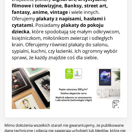
filmowe i telewizyjne, Banksy, street art,
fantasy, anime, vintage
i wiele innych.
Oferujemy
plakaty z napisami, hasłami i
cytatami
. Posiadamy
plakaty do pokoju
dziecka
, które spodobają się małym odkrywcom,
księżniczkom, miłośnikom zwierząt i odległych
krain. Oferujemy również plakaty do salonu,
sypialni, kuchni, czy łazienki. Ich ogromny wybór
sprawi, że każdy znajdzie coś dla siebie.
Mimo dołożenia wszelkich starań nie gwarantujemy, że publikowane
dane techniczne i zdjęcia nie zawierają uchybień lub błędów, które nie