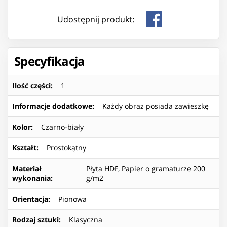
Udostępnij produkt:
Specyfikacja
Ilość części
:
1
Informacje dodatkowe
:
Każdy obraz posiada zawieszkę
Kolor
:
Czarno-biały
Kształt
:
Prostokątny
Materiał
Płyta HDF, Papier o gramaturze 200
wykonania
:
g/m2
Orientacja
:
Pionowa
Rodzaj sztuki
:
Klasyczna