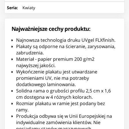
Seria
:
Kwiaty
Najważniejsze cechy produktu:
Najnowsza technologia druku UVgel FLXfinish.
Plakaty są odporne na ścieranie, zarysowania,
zabrudzenia.
Materiał - papier premium 200 g/m2
najwyższej jakości.
Wykończenie plakatu jest utwardzane
promieniami UV, nie ma potrzeby
dodatkowego laminowania.
Solidna rama o grubości profilu 2,5 cm x 1,6
cm dostępna w 4 różnych kolorach.
Rozmiar plakatu w ramie jest podany bez
ramy.
Produkcja odbywa się w Unii Europejskiej na
indywidualne zamówienia klientów. Nie
posiadamy stanów magazynowych.