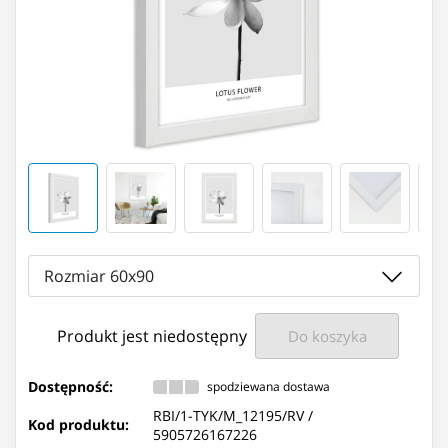
Rozmiar 60x90
Produkt jest niedostępny
Do koszyka
Dostępność:
spodziewana dostawa
RBI/1-TYK/M_12195/RV /
Kod produktu:
5905726167226