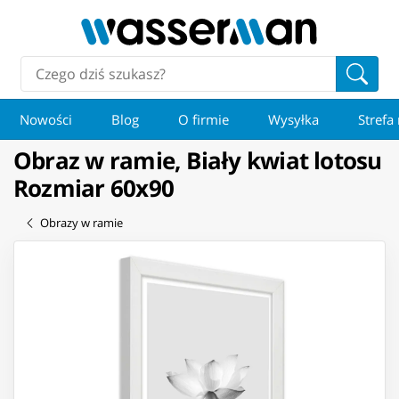
Nowości
Blog
O firmie
Wysyłka
Strefa
Obraz w ramie, Biały kwiat lotosu
Rozmiar 60x90
Obrazy w ramie