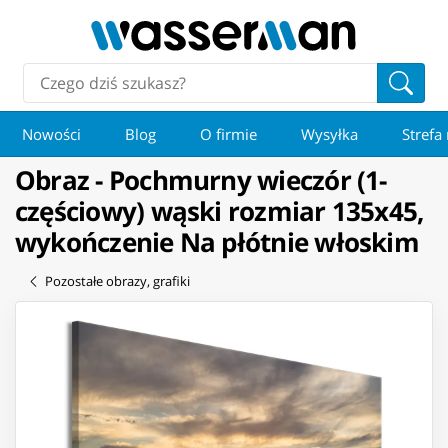
Nowości
Blog
O firmie
Wysyłka
Strefa
Obraz - Pochmurny wieczór (1-
częściowy) wąski rozmiar 135x45,
wykończenie Na płótnie włoskim
Pozostałe obrazy, grafiki