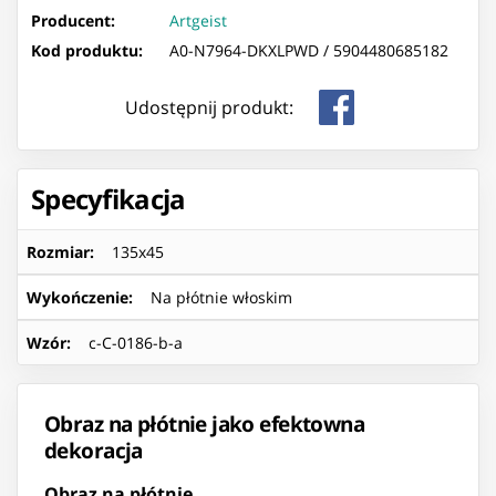
Producent:
Artgeist
Kod produktu:
A0-N7964-DKXLPWD /
5904480685182
Udostępnij produkt:
Specyfikacja
Rozmiar
:
135x45
Wykończenie
:
Na płótnie włoskim
Wzór
:
c-C-0186-b-a
Obraz na płótnie jako efektowna
dekoracja
Obraz na płótnie