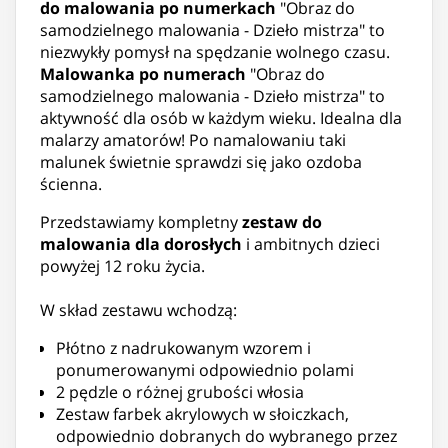
do malowania po numerkach
"Obraz do
samodzielnego malowania - Dzieło mistrza" to
niezwykły pomysł na spędzanie wolnego czasu.
Malowanka po numerach
"Obraz do
samodzielnego malowania - Dzieło mistrza" to
aktywność dla osób w każdym wieku. Idealna dla
malarzy amatorów! Po namalowaniu taki
malunek świetnie sprawdzi się jako ozdoba
ścienna.
Przedstawiamy kompletny
zestaw do
malowania dla dorosłych
i ambitnych dzieci
powyżej 12 roku życia.
W skład zestawu wchodzą:
Płótno z nadrukowanym wzorem i
ponumerowanymi odpowiednio polami
2 pędzle o różnej grubości włosia
Zestaw farbek akrylowych w słoiczkach,
odpowiednio dobranych do wybranego przez