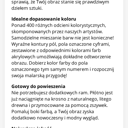
sprawią, że Twój obraz stanie się prawdziwym
dziełem sztuki.
Idealne dopasowanie koloru
Ponad 400 różnych odcieni kolorystycznych,
skomponowanych przez naszych artystów.
Samodzielne mieszanie barw nie jest konieczne!
Wyraźne kontury pól, pola oznaczone cyframi,
zestawione z odpowiednimi kolorami farb
akrylowych umożliwiają dokładne odtworzenie
obrazu. Dobierz kolor farby do pola
oznaczonego tym samym numerem i rozpocznij
swoja malarską przygodę!
Gotowy do powieszenia
Nie potrzebujesz dodatkowych ram. Płótno jest
już naciągnięte na krosno z naturalnego, litego
drewna i przymocowane za pomocą zszywek.
Pomaluj boki farbą, a Twój obraz zyska
dodatkowo nowoczesny i modny wygląd.