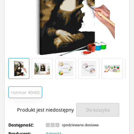
rozmiar 40x60
Produkt jest niedostępny
Do koszyka
Dostępność:
spodziewana dostawa
Producent:
Artgeist