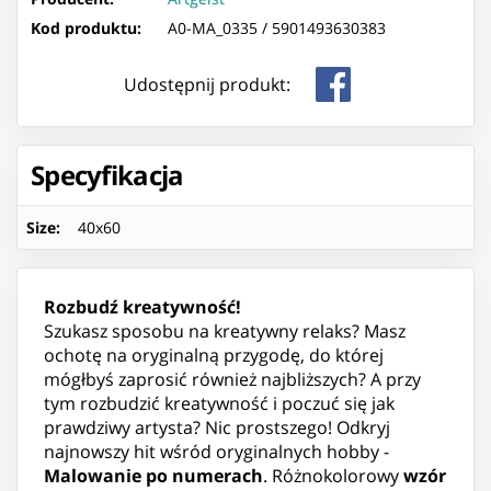
Kod produktu:
A0-MA_0335 /
5901493630383
Udostępnij produkt:
Specyfikacja
Size
:
40x60
Rozbudź kreatywność!
Szukasz sposobu na kreatywny relaks? Masz
ochotę na oryginalną przygodę, do której
mógłbyś zaprosić również najbliższych? A przy
tym rozbudzić kreatywność i poczuć się jak
prawdziwy artysta? Nic prostszego! Odkryj
najnowszy hit wśród oryginalnych hobby -
Malowanie po numerach
. Różnokolorowy
wzór