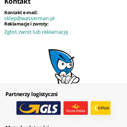
Kontakt
Kontakt e-mail:
sklep@wasserman.pl
Reklamacje i zwroty:
Zgłoś zwrot lub reklamację
Partnerzy logistyczni