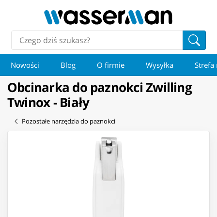
Nowości
Blog
O firmie
Wysyłka
Strefa
Obcinarka do paznokci Zwilling
Twinox - Biały
Pozostałe narzędzia do paznokci