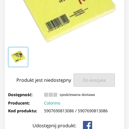
Produkt jest niedostępny
Do koszyka
Dostępność:
spodziewana dostawa
Producent:
Colorino
Kod produktu:
5907690813086 /
5907690813086
Udostępnij produkt: