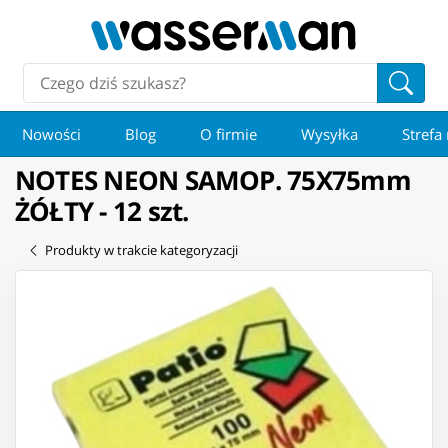
Nowości
Blog
O firmie
Wysyłka
Strefa
NOTES NEON SAMOP. 75X75mm
ŻÓŁTY - 12 szt.
Produkty w trakcie kategoryzacji