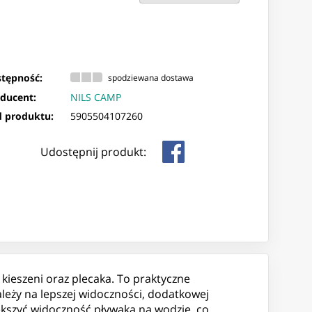
tępność:
spodziewana dostawa
ducent:
NILS CAMP
 produktu:
5905504107260
Udostępnij produkt:
kieszeni oraz plecaka. To praktyczne
leży na lepszej widoczności, dodatkowej
iększyć widoczność pływaka na wodzie, co