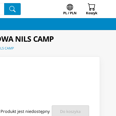
PL / PLN
Koszyk
WA NILS CAMP
ILS CAMP
Produkt jest niedostępny
Do koszyka