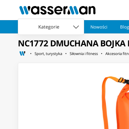
Kategorie
Nowości
Blog
NC1772 DMUCHANA BOJKA 
Sport, turystyka
Siłownia i fitness
Akcesoria fit