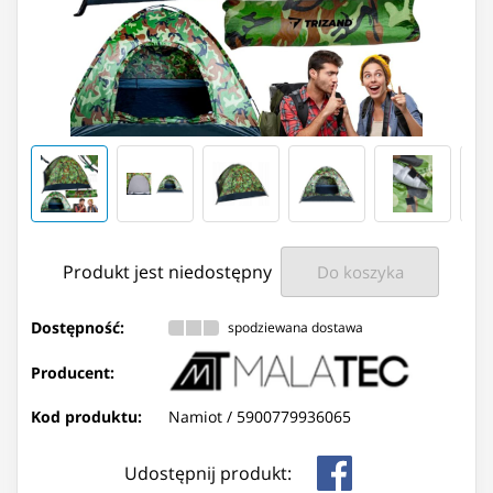
Produkt jest niedostępny
Do koszyka
Dostępność:
spodziewana dostawa
Producent:
Kod produktu:
Namiot /
5900779936065
Udostępnij produkt: