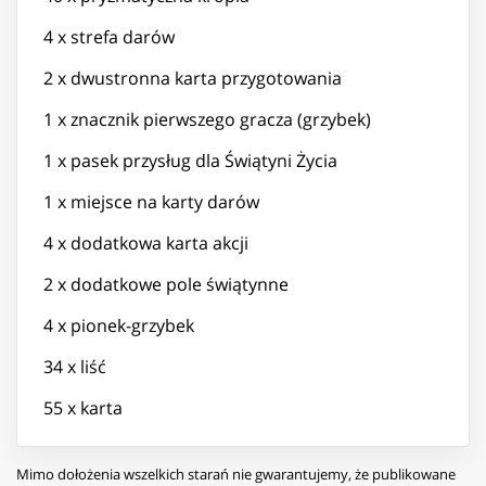
4 x strefa darów
2 x dwustronna karta przygotowania
1 x znacznik pierwszego gracza (grzybek)
1 x pasek przysług dla Świątyni Życia
1 x miejsce na karty darów
4 x dodatkowa karta akcji
2 x dodatkowe pole świątynne
4 x pionek-grzybek
34 x liść
55 x karta
Mimo dołożenia wszelkich starań nie gwarantujemy, że publikowane