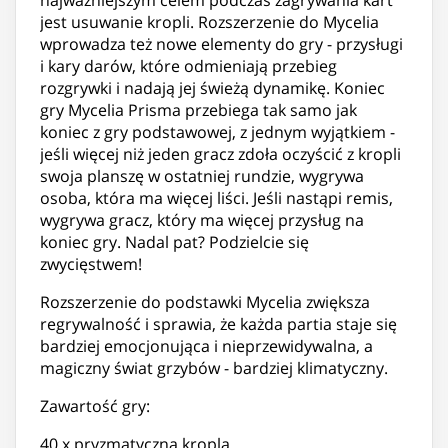
jest usuwanie kropli. Rozszerzenie do Mycelia
wprowadza też nowe elementy do gry - przysługi
i kary darów, które odmieniają przebieg
rozgrywki i nadają jej świeżą dynamikę. Koniec
gry Mycelia Prisma przebiega tak samo jak
koniec z gry podstawowej, z jednym wyjątkiem -
jeśli więcej niż jeden gracz zdoła oczyścić z kropli
swoja planszę w ostatniej rundzie, wygrywa
osoba, która ma więcej liści. Jeśli nastąpi remis,
wygrywa gracz, który ma więcej przysług na
koniec gry. Nadal pat? Podzielcie się
zwycięstwem!
Rozszerzenie do podstawki Mycelia zwiększa
regrywalność i sprawia, że każda partia staje się
bardziej emocjonująca i nieprzewidywalna, a
magiczny świat grzybów - bardziej klimatyczny.
Zawartość gry:
40 x pryzmatyczna kropla