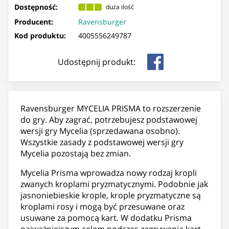
Dostępność:
duża ilość
Producent:
Ravensburger
Kod produktu:
4005556249787
Udostępnij produkt:
Ravensburger MYCELIA PRISMA to rozszerzenie
do gry. Aby zagrać, potrzebujesz podstawowej
wersji gry Mycelia (sprzedawana osobno).
Wszystkie zasady z podstawowej wersji gry
Mycelia pozostają bez zmian.
Mycelia Prisma wprowadza nowy rodzaj kropli
zwanych kroplami pryzmatycznymi. Podobnie jak
jasnoniebieskie krople, krople pryzmatyczne są
kroplami rosy i mogą być przesuwane oraz
usuwane za pomocą kart. W dodatku Prisma
najważniejszym celem podczas zagrywania kart