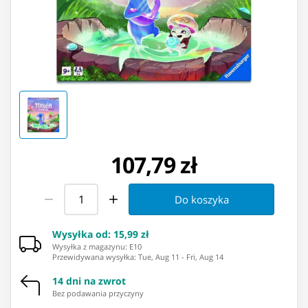
107,79 zł
Do koszyka
Wysyłka od
:
15,99 zł
Wysyłka z magazynu: ⁨E10⁩
Przewidywana wysyłka
:
Tue, Aug 11
-
Fri, Aug 14
14 dni na zwrot
Bez podawania przyczyny