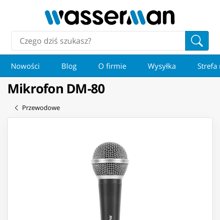
Nowości
Blog
O firmie
Wysyłka
Strefa
Mikrofon DM-80
Przewodowe