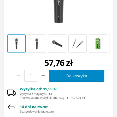
57,76 zł
Do koszyka
Wysyłka od
:
19,99 zł
Wysyłka z magazynu: ⁨L1⁩
Przewidywana wysyłka
:
Tue, Aug 11
-
Fri, Aug 14
14 dni na zwrot
Bez podawania przyczyny