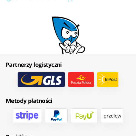
Partnerzy logistyczni
Metody płatności
przelew