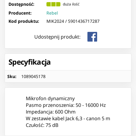
Dostępność:
duża ilość
Producent:
Rebel
Kod produktu:
MIK2024 /
5901436717287
Udostępnij produkt:
Specyfikacja
Sku
:
1089045178
Mikrofon dynamiczny
Pasmo przenoszenia: 50 - 16000 Hz
Impedancja: 600 Ohm
W zestawie kabel Jack 6,3 - canon 5 m
Czułość: 75 dB