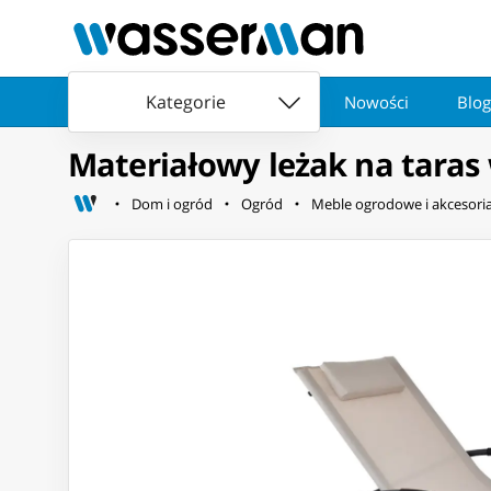
Kategorie
Nowości
Blog
Materiałowy leżak na taras
Dom i ogród
Ogród
Meble ogrodowe i akcesori