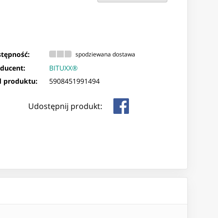
tępność:
spodziewana dostawa
ducent:
BITUXX®
 produktu:
5908451991494
Udostępnij produkt: