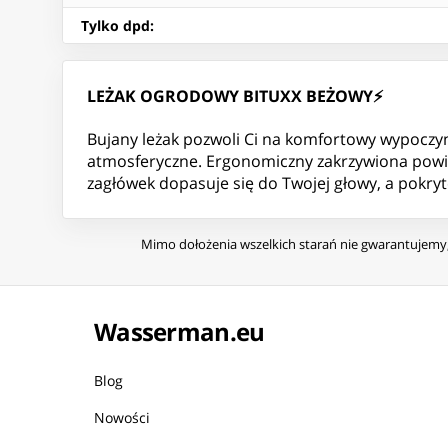
Tylko dpd
:
LEŻAK OGRODOWY BITUXX BEŻOWY⚡
Bujany leżak pozwoli Ci na komfortowy wypoczyne
atmosferyczne. Ergonomiczny zakrzywiona powi
zagłówek dopasuje się do Twojej głowy, a pokry
Mimo dołożenia wszelkich starań nie gwarantujemy, 
Wasserman.eu
Blog
Nowości