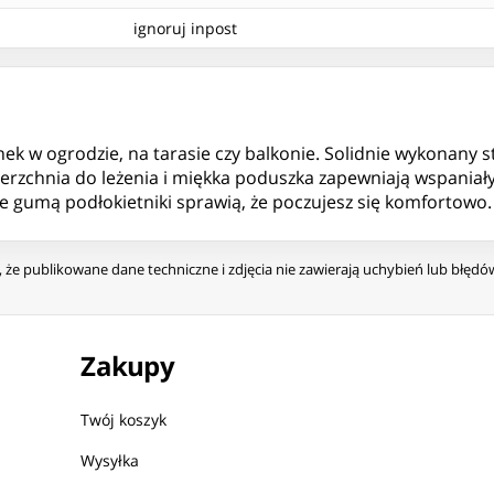
ignoruj inpost
k w ogrodzie, na tarasie czy balkonie. Solidnie wykonany st
erzchnia do leżenia i miękka poduszka zapewniają wspania
te gumą podłokietniki sprawią, że poczujesz się komfortowo.
że publikowane dane techniczne i zdjęcia nie zawierają uchybień lub błęd
Zakupy
Twój koszyk
Wysyłka