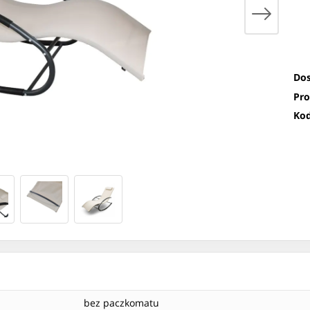
Dos
Pro
Kod
bez paczkomatu