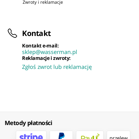
Zwroty i reklamacje
Kontakt
Kontakt e-mail:
sklep@wasserman.pl
Reklamacje i zwroty:
Zgłoś zwrot lub reklamację
Metody płatności
przelew