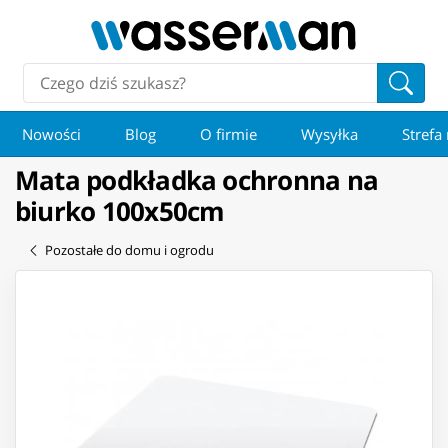
Nowości
Blog
O firmie
Wysyłka
Strefa
Mata podkładka ochronna na
biurko 100x50cm
Pozostałe do domu i ogrodu