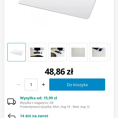
48,86 zł
Do koszyka
Wysyłka od
:
15,99 zł
Wysyłka z magazynu: ⁨G8⁩
Przewidywana wysyłka
:
Mon, Aug 10
-
Wed, Aug 12
14 dni na zwrot