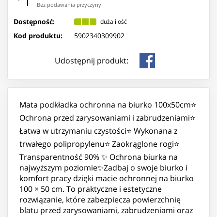
Bez podawania przyczyny
Dostępność:
duża ilość
Kod produktu:
5902340309902
Udostępnij produkt:
Mata podkładka ochronna na biurko 100x50cm⭐️
Ochrona przed zarysowaniami i zabrudzeniami⭐️
Łatwa w utrzymaniu czystości⭐️ Wykonana z
trwałego polipropylenu⭐️ Zaokrąglone rogi⭐️
Transparentność 90% ✨ Ochrona biurka na
najwyższym poziomie✨Zadbaj o swoje biurko i
komfort pracy dzięki macie ochronnej na biurko
100 × 50 cm. To praktyczne i estetyczne
rozwiązanie, które zabezpiecza powierzchnię
blatu przed zarysowaniami, zabrudzeniami oraz