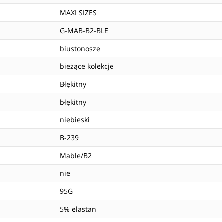
MAXI SIZES
G-MAB-B2-BLE
biustonosze
bieżące kolekcje
Błękitny
błękitny
niebieski
B-239
Mable/B2
nie
95G
5% elastan