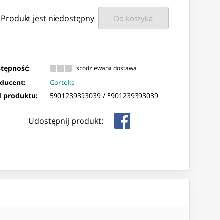
Produkt jest niedostępny
Do koszyka
tępność:
spodziewana dostawa
ducent:
Gorteks
 produktu:
5901239393039 /
5901239393039
Udostępnij produkt: