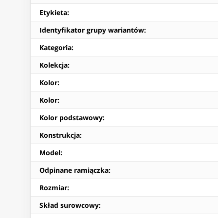
Etykieta
:
Identyfikator grupy wariantów
:
Kategoria
:
Kolekcja
:
Kolor
:
Kolor
:
Kolor podstawowy
:
Konstrukcja
:
Model
:
Odpinane ramiączka
:
Rozmiar
:
Skład surowcowy
: