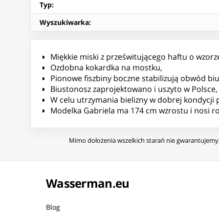
Typ
:
Wyszukiwarka
:
Miękkie miski z prześwitującego haftu o wzor
Ozdobna kokardka na mostku,
Pionowe fiszbiny boczne stabilizują obwód bi
Biustonosz zaprojektowano i uszyto w Polsce,
W celu utrzymania bielizny w dobrej kondycji 
Modelka Gabriela ma 174 cm wzrostu i nosi r
Mimo dołożenia wszelkich starań nie gwarantujemy, 
Wasserman.eu
Blog