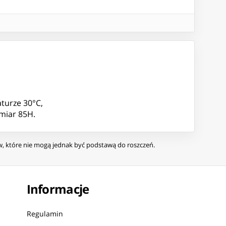
aturze 30°C,
miar 85H.
ów, które nie mogą jednak być podstawą do roszczeń.
Informacje
Regulamin