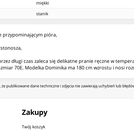
miękki
stanik
ze przypominającym pióra,
ustonosza,
przez długi czas zaleca się delikatne pranie ręczne w temper
ozmiar 70E. Modelka Dominika ma 180 cm wzrostu i nosi roz
że publikowane dane techniczne i zdjęcia nie zawierają uchybień lub błęd
Zakupy
Twój koszyk