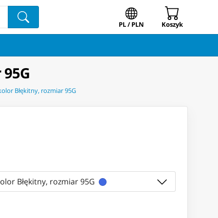
PL / PLN
Koszyk
r 95G
olor Błękitny, rozmiar 95G
olor Błękitny, rozmiar 95G