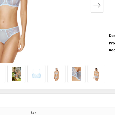
Dos
Pro
Kod
tak