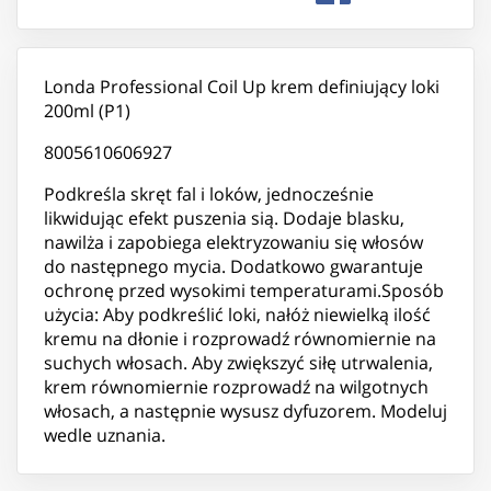
Londa Professional Coil Up krem definiujący loki
200ml (P1)
8005610606927
Podkreśla skręt fal i loków, jednocześnie
likwidując efekt puszenia sią. Dodaje blasku,
nawilża i zapobiega elektryzowaniu się włosów
do następnego mycia. Dodatkowo gwarantuje
ochronę przed wysokimi temperaturami.Sposób
użycia: Aby podkreślić loki, nałóż niewielką ilość
kremu na dłonie i rozprowadź równomiernie na
suchych włosach. Aby zwiększyć siłę utrwalenia,
krem równomiernie rozprowadź na wilgotnych
włosach, a następnie wysusz dyfuzorem. Modeluj
wedle uznania.