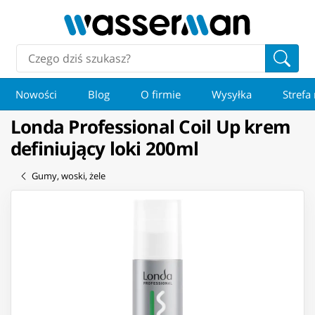
Nowości
Blog
O firmie
Wysyłka
Strefa
Londa Professional Coil Up krem
definiujący loki 200ml
Gumy, woski, żele