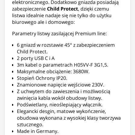
elektronicznego. Dodatkowo gniazda posiadają
zabezpieczenie
Child Protect
, dzięki czemu
listwa idealnie nadaje się nie tylko do użytku
biurowego ale i domowego:
Parametry listwy zasilającej Premium line:
6 gniazd w rozstawie 45° z zabezpieczeniem
Child Protect.
2 porty USB C i A
3m kabel o parametrach H05VV-F 3G1,5.
Maksymalne obciążenie: 3680W.
Stopień Ochrony IP20.
Znamionowe napięcie wejściowe 230V.
Z uchwytem do zawieszenia i możliwością
zwinięcia kabla wokół obudowy listwy.
Podświetlany, nieoślepiający włącznik.
Elegancki desgin, matowe wykończenie,
obudowa wykonana z wysokiej klasy tworzywa
sztucznego.
Made in Germany.