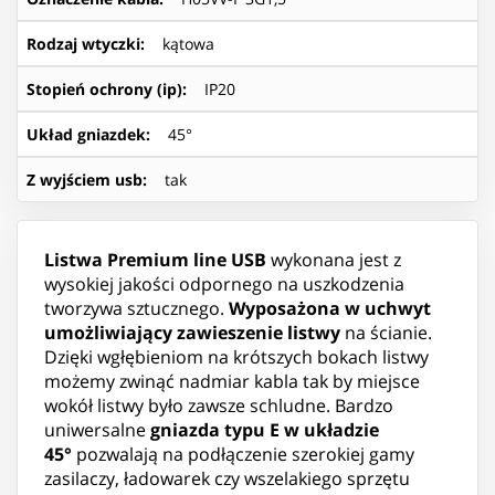
Rodzaj wtyczki
:
kątowa
Stopień ochrony (ip)
:
IP20
Układ gniazdek
:
45°
Z wyjściem usb
:
tak
Listwa Premium line USB
wykonana jest z
wysokiej jakości odpornego na uszkodzenia
tworzywa sztucznego.
Wyposażona w uchwyt
umożliwiający zawieszenie listwy
na ścianie.
Dzięki wgłębieniom na krótszych bokach listwy
możemy zwinąć nadmiar kabla tak by miejsce
wokół listwy było zawsze schludne. Bardzo
uniwersalne
gniazda typu E w układzie
45°
pozwalają na podłączenie szerokiej gamy
zasilaczy, ładowarek czy wszelakiego sprzętu