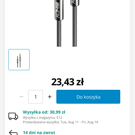
23,43 zł
Do koszyka
Wysyłka od
:
30,99 zł
Wysyłka z magazynu: ⁨E12⁩
Przewidywana wysyłka
:
Tue, Aug 11
-
Fri, Aug 14
14 dni na zwrot