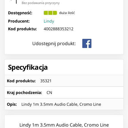
Bez podawania przyczyny
Dostępność:
duża ilość
Producent:
Lindy
Kod produktu:
4002888353212
Udostępnij produkt:
Specyfikacja
Kod produktu
:
35321
Kraj pochodzenia
:
CN
Opis
:
Lindy 1m 3.5mm Audio Cable, Cromo Line
Lindy 1m 3.5mm Audio Cable, Cromo Line