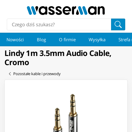
Nowości
Blog
O firmie
Wysyłka
Strefa
Lindy 1m 3.5mm Audio Cable,
Cromo
Pozostałe kable i przewody